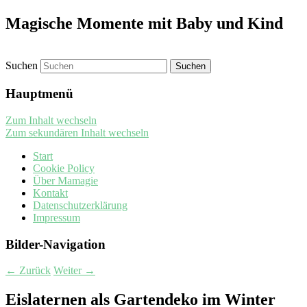
Magische Momente mit Baby und Kind
Suchen
Hauptmenü
Zum Inhalt wechseln
Zum sekundären Inhalt wechseln
Start
Cookie Policy
Über Mamagie
Kontakt
Datenschutzerklärung
Impressum
Bilder-Navigation
← Zurück
Weiter →
Eislaternen als Gartendeko im Winter