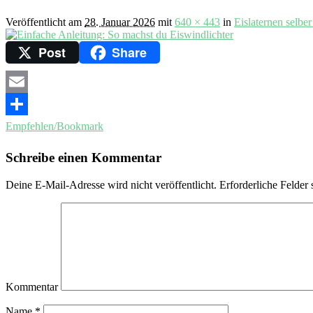
Veröffentlicht am
28. Januar 2026
mit
640 × 443
in
Eislaternen selbe
Post
Share
Email
Empfehlen/Bookmark
Schreibe einen Kommentar
Deine E-Mail-Adresse wird nicht veröffentlicht.
Erforderliche Felder 
Kommentar
Name
*