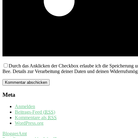
Durch das Anklicken der Checkbox erlaube ich die Speicherung u
Bee. Details zur Verarbeitung deiner Daten und deinen Widerrufsmögl
Meta
Anmelden
Beitrags-Feed (
RSS
)
Kommentare als
RSS
WordPress.org
BloggerAmt