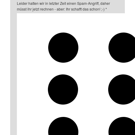
Leider hatten wir in letzter Zeit einen Spam-Angriff, daher
müsst ihr jetzt rechnen - aber: Ihr schafft das schon! ;-)
*