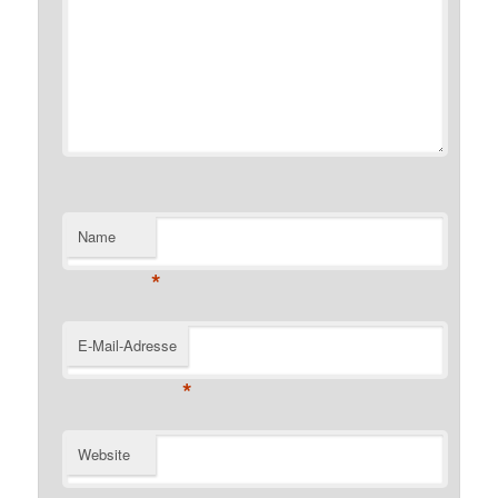
Name
*
E-Mail-Adresse
*
Website