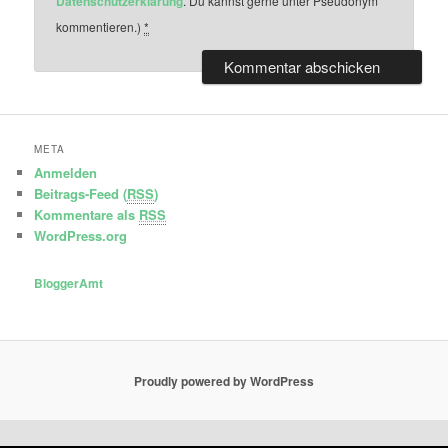
Datenschutzerklärung
. Du kannst gerne unter Pseudonym
kommentieren.)
*
META
Anmelden
Beitrags-Feed (
RSS
)
Kommentare als
RSS
WordPress.org
BloggerAmt
Proudly powered by WordPress