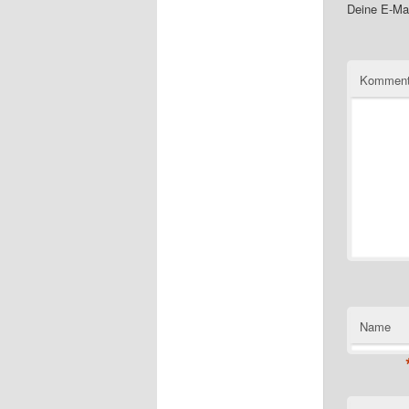
Deine E-Mai
Komment
Name