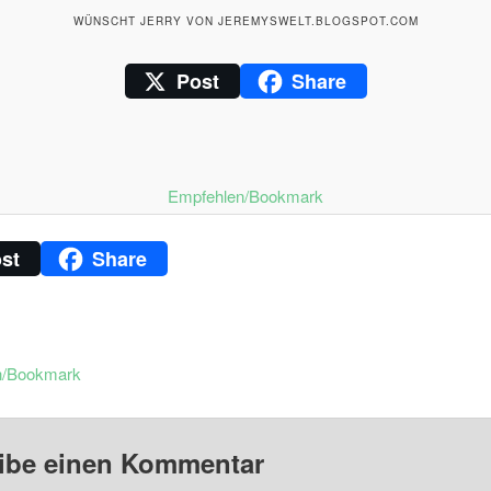
WÜNSCHT JERRY VON JEREMYSWELT.BLOGSPOT.COM
Post
Share
Email
Empfehlen/Bookmark
st
Share
n/Bookmark
ibe einen Kommentar