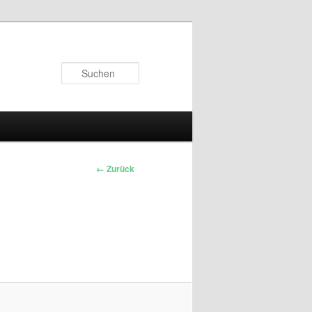
Suchen
← Zurück