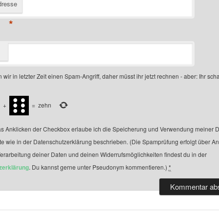
dresse
*
 wir in letzter Zeit einen Spam-Angriff, daher müsst ihr jetzt rechnen - aber: Ihr scha
+
=
zehn
s Anklicken der Checkbox erlaube ich die Speicherung und Verwendung meiner D
te wie in der Datenschutzerklärung beschrieben. (Die Spamprüfung erfolgt über A
Verarbeitung deiner Daten und deinen Widerrufsmöglichkeiten findest du in der
zerklärung
. Du kannst gerne unter Pseudonym kommentieren.)
*