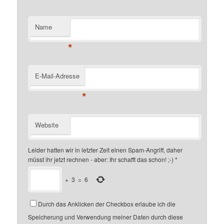
Name
*
E-Mail-Adresse
*
Website
Leider hatten wir in letzter Zeit einen Spam-Angriff, daher
müsst ihr jetzt rechnen - aber: Ihr schafft das schon! ;-)
*
+
3
=
6
Durch das Anklicken der Checkbox erlaube ich die
Speicherung und Verwendung meiner Daten durch diese