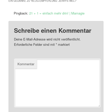
EIN GEDANKE ZU “
BLOG-EMPFEHLUNG: JERRYS WELT
”
Pingback:
21 + 1 = einfach mehr drin! | Mamagie
Schreibe einen Kommentar
Deine E-Mail-Adresse wird nicht veröffentlicht.
Erforderliche Felder sind mit
*
markiert
Kommentar