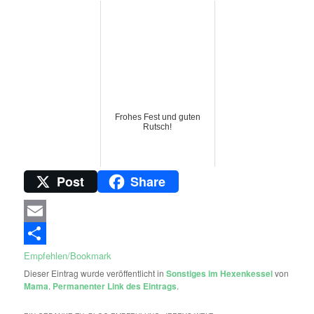
Frohes Fest und guten
Rutsch!
Post
Share
Email
Empfehlen/Bookmark
Dieser Eintrag wurde veröffentlicht in
Sonstiges im Hexenkessel
von
Mama
.
Permanenter Link des Eintrags
.