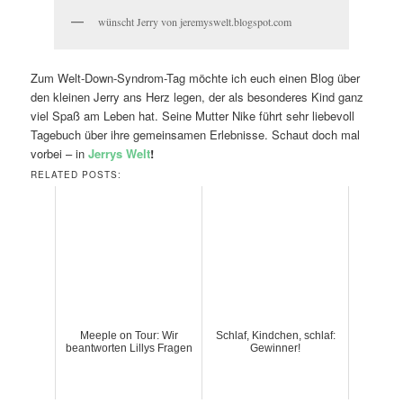
wünscht Jerry von jeremyswelt.blogspot.com
Zum Welt-Down-Syndrom-Tag möchte ich euch einen Blog über
den kleinen Jerry ans Herz legen, der als besonderes Kind ganz
viel Spaß am Leben hat. Seine Mutter Nike führt sehr liebevoll
Tagebuch über ihre gemeinsamen Erlebnisse. Schaut doch mal
vorbei – in
Jerrys Welt
!
RELATED POSTS:
Meeple on Tour: Wir
Schlaf, Kindchen, schlaf:
beantworten Lillys Fragen
Gewinner!