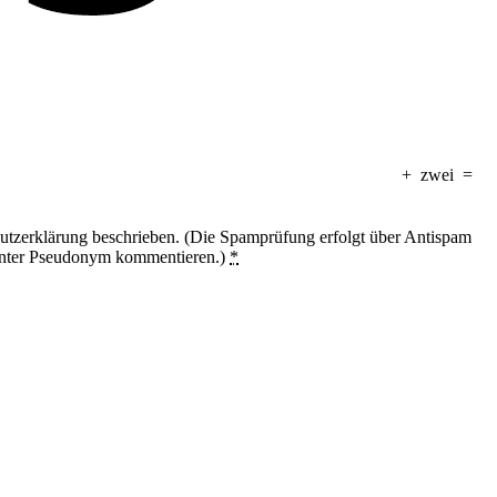
+
zwei
=
utzerklärung beschrieben. (Die Spamprüfung erfolgt über Antispam
unter Pseudonym kommentieren.)
*