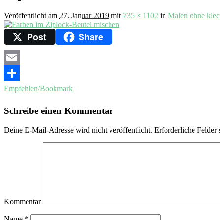
Veröffentlicht am
27. Januar 2019
mit
735 × 1102
in
Malen ohne klec
Post
Share
Email
Empfehlen/Bookmark
Schreibe einen Kommentar
Deine E-Mail-Adresse wird nicht veröffentlicht.
Erforderliche Felder 
Kommentar
Name
*