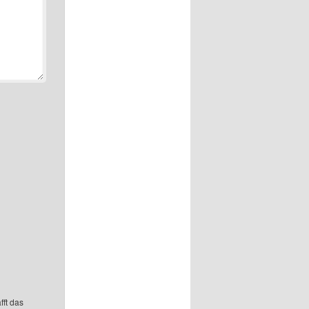
fft das