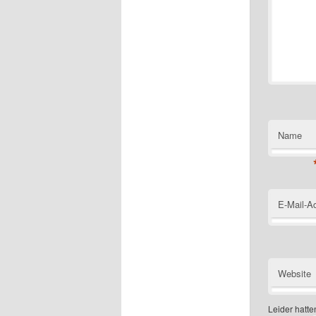
Name
E-Mail-A
Website
Leider hatten