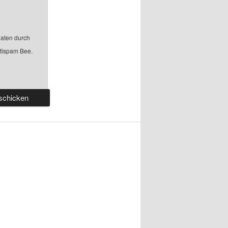
aten durch
ntispam Bee.