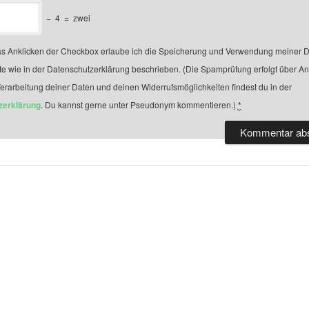
−
4
=
zwei
s Anklicken der Checkbox erlaube ich die Speicherung und Verwendung meiner D
te wie in der Datenschutzerklärung beschrieben. (Die Spamprüfung erfolgt über A
Verarbeitung deiner Daten und deinen Widerrufsmöglichkeiten findest du in der
zerklärung
. Du kannst gerne unter Pseudonym kommentieren.)
*