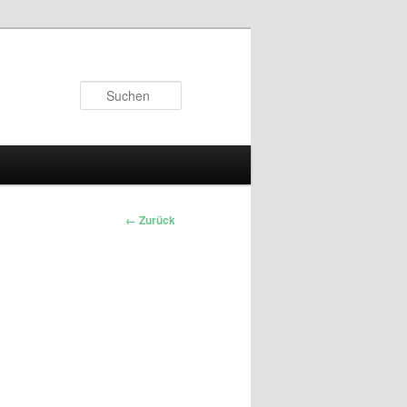
Suchen
← Zurück