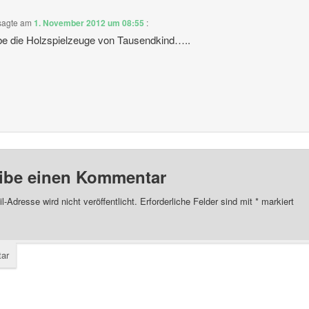
sagte am
1. November 2012 um 08:55
:
ebe die Holzspielzeuge von Tausendkind…..
ibe einen Kommentar
l-Adresse wird nicht veröffentlicht.
Erforderliche Felder sind mit
*
markiert
ar