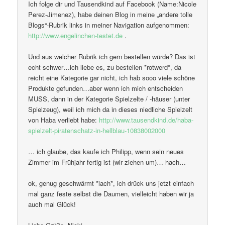
Ich folge dir und Tausendkind auf Facebook (Name:Nicole
Perez-Jimenez), habe deinen Blog in meine „andere tolle
Blogs“-Rubrik links in meiner Navigation aufgenommen:
http://www.engelinchen-testet.de
.
Und aus welcher Rubrik ich gern bestellen würde? Das ist
echt schwer…ich liebe es, zu bestellen *rotwerd*, da
reicht eine Kategorie gar nicht, ich hab sooo viele schöne
Produkte gefunden…aber wenn ich mich entscheiden
MUSS, dann in der Kategorie Spielzelte / -häuser (unter
Spielzeug), weil ich mich da in dieses niedliche Spielzelt
von Haba verliebt habe:
http://www.tausendkind.de/haba-
spielzelt-piratenschatz-in-hellblau-10838002000
… ich glaube, das kaufe ich Philipp, wenn sein neues
Zimmer im Frühjahr fertig ist (wir ziehen um)… hach…
ok, genug geschwärmt *lach*, ich drück uns jetzt einfach
mal ganz feste selbst die Daumen, vielleicht haben wir ja
auch mal Glück!