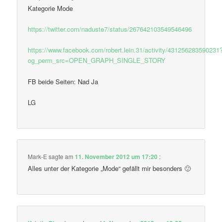
Kategorie Mode
https://twitter.com/naduste7/status/267642103549546496
https://www.facebook.com/robert.lein.31/activity/431256283590231
og_perm_src=OPEN_GRAPH_SINGLE_STORY
FB beide Seiten: Nad Ja
LG
Mark-E
sagte am
11. November 2012 um 17:20
:
Alles unter der Kategorie „Mode“ gefällt mir besonders 🙂