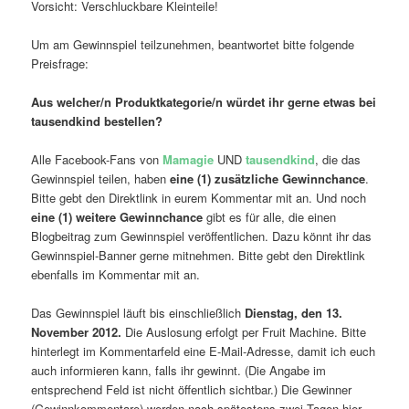
Vorsicht: Verschluckbare Kleinteile!
Um am Gewinnspiel teilzunehmen, beantwortet bitte folgende
Preisfrage:
Aus welcher/n Produktkategorie/n würdet ihr gerne etwas bei
tausendkind bestellen?
Alle Facebook-Fans von
Mamagie
UND
tausendkind
, die das
Gewinnspiel teilen, haben
eine (1) zusätzliche Gewinnchance
.
Bitte gebt den Direktlink in eurem Kommentar mit an. Und noch
eine (1) weitere Gewinnchance
gibt es für alle, die einen
Blogbeitrag zum Gewinnspiel veröffentlichen. Dazu könnt ihr das
Gewinnspiel-Banner gerne mitnehmen. Bitte gebt den Direktlink
ebenfalls im Kommentar mit an.
Das Gewinnspiel läuft bis einschließlich
Dienstag, den 13.
November 2012.
Die Auslosung erfolgt per Fruit Machine. Bitte
hinterlegt im Kommentarfeld eine E-Mail-Adresse, damit ich euch
auch informieren kann, falls ihr gewinnt. (Die Angabe im
entsprechend Feld ist nicht öffentlich sichtbar.) Die Gewinner
(Gewinnkommentare) werden nach spätestens zwei Tagen hier