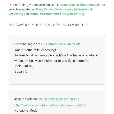
Dieser Eintrag wurde veröffentlicht in
Sonstiges im Hexenkessel
und
verschlagwortet mit
Blog Candy
,
Gewinnspiel
,
Tausendkind
,
Verlosung
von
Mama
.
Permanenter Link zum Eintrag
.
29 GEDANKEN ZU “
DER ELFES NEUES KLEID + GEWINNSPIEL
”
Susanne
sagte am
29. Oktober 2012 um 14:02
:
Was für eine tolle Verlosung!
Tausendkind hat sooo viele schöne Sachen – am liebsten
würde ich bei Musikinstrumente und Spiele stöbern.
Viele Grüße,
Susanne
Jasmin
sagte am
29. Oktober 2012 um 18:40
:
http://www.tausendkind.de/baby-kinder-mode-003
Kategorie Mode!