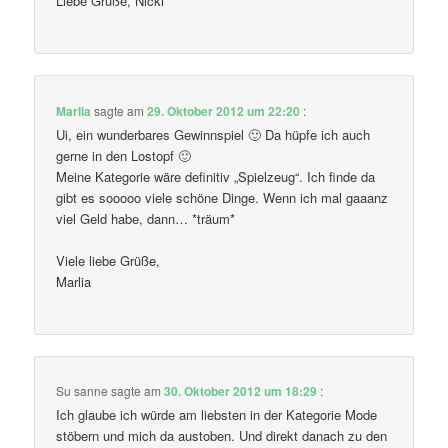
Liebe Grüße, Nicki
Marlia
sagte am
29. Oktober 2012 um 22:20
:
Ui, ein wunderbares Gewinnspiel 🙂 Da hüpfe ich auch
gerne in den Lostopf 🙂
Meine Kategorie wäre definitiv „Spielzeug“. Ich finde da
gibt es sooooo viele schöne Dinge. Wenn ich mal gaaanz
viel Geld habe, dann… *träum*
Viele liebe Grüße,
Marlia
Su sanne
sagte am
30. Oktober 2012 um 18:29
:
Ich glaube ich würde am liebsten in der Kategorie Mode
stöbern und mich da austoben. Und direkt danach zu den