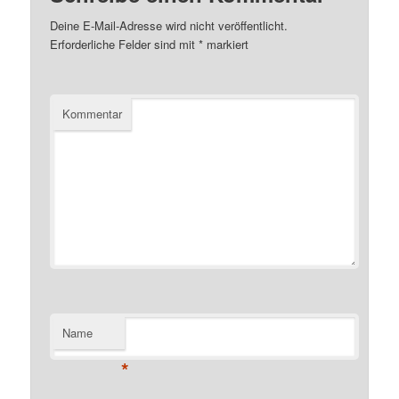
Deine E-Mail-Adresse wird nicht veröffentlicht.
Erforderliche Felder sind mit
*
markiert
Kommentar
Name
*