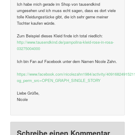
Ich habe mich gerade im Shop von tausendkind
umgesehen und ich muss echt sagen, dass es dort viele
tolle Kleidungsstücke gibt, die ich sehr gerne meiner
Tochter kaufen würde.
Zum Beispiel dieses Kleid finde ich total niedlich:
http://www.tausendkind.de/pampolina-kleid-rose-in-rosa-
03275004000
Ich bin Fan auf Facebook unter dem Namen Nicole Zahn.
https://www.facebook.com/nicolezahn1984/activity/4091682491521
og_perm_src=OPEN_GRAPH_SINGLE_STORY
Liebe Grüße,
Nicole
Schreibe einen Kommentar