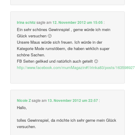
Irina schitz
sagte am
12. November 2012 um 15:05
:
Ein sehr schönes Gewinnspiel , gerne würde ich mein
Glück versuchen 🙂
Unsere Maus würde sich freuen. Ich würde in der
Kategorie Mode rumstöbern, die haben wirklich super
schöne Sachen.
FB Seiten geliked und natürlich auch geteilt 🙂
http://www.facebook.com/mumMagazin#!/irinka83/posts/16359892
Nicole Z
sagte am
13. November 2012 um 22:57
:
Hallo,
tolles Gewinnspiel, da möchte ich sehr gerne mein Glück
versuchen.