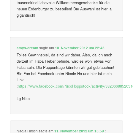
tausendkind liebevolle Willkommensgeschenke für die
neuen Erdenbürger zu bestellen! Die Auswahl ist hier ja
gigantisch!
amys-dream
sagte am
10. November 2012 um 22:45
:
Tolles Gewinnspiel, da sind wir dabei. Also, da ich mich
derzeit im Haba Fieber befinde, wird es wohl etwas von
Haba sein. Die Puppentrage könnten wir gut gebrauchen!
Bin Fan bei Facebook unter Nicole Ho und hier ist mein
Link
:
https://www.facebook.com/NicoHoppstock/activity/3820668852031
Lg Nico
Nadja Hirsch
sagte am
11. November 2012 um 15:59
: