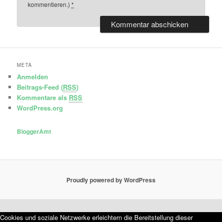
kommentieren.)
*
META
Anmelden
Beitrags-Feed (
RSS
)
Kommentare als
RSS
WordPress.org
BloggerAmt
Proudly powered by WordPress
Cookies und soziale Netzwerke erleichtern die Bereitstellung dieser