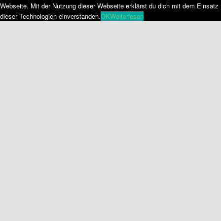
Webseite. Mit der Nutzung dieser Webseite erklärst du dich mit dem Einsatz
dieser Technologien einverstanden.
OK
Weiterlesen