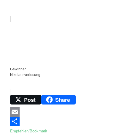
Gewinner
Nikolausverlosung
Post
Share
Email
Empfehlen/Bookmark