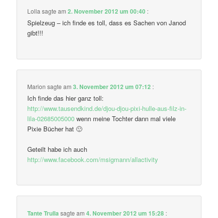
Lolla
sagte am
2. November 2012 um 00:40
:
Spielzeug – ich finde es toll, dass es Sachen von Janod
gibt!!!
Marion
sagte am
3. November 2012 um 07:12
:
Ich finde das hier ganz toll:
http://www.tausendkind.de/djou-djou-pixi-hulle-aus-filz-in-
lila-02685005000
wenn meine Tochter dann mal viele
Pixie Bücher hat 🙂
Geteilt habe ich auch
http://www.facebook.com/msigmann/allactivity
Tante Trulla
sagte am
4. November 2012 um 15:28
: