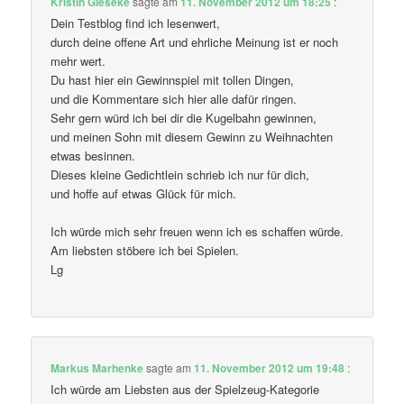
Kristin Gieseke
sagte am
11. November 2012 um 18:25
:
Dein Testblog find ich lesenwert,
durch deine offene Art und ehrliche Meinung ist er noch
mehr wert.
Du hast hier ein Gewinnspiel mit tollen Dingen,
und die Kommentare sich hier alle dafür ringen.
Sehr gern würd ich bei dir die Kugelbahn gewinnen,
und meinen Sohn mit diesem Gewinn zu Weihnachten
etwas besinnen.
Dieses kleine Gedichtlein schrieb ich nur für dich,
und hoffe auf etwas Glück für mich.
Ich würde mich sehr freuen wenn ich es schaffen würde.
Am liebsten stöbere ich bei Spielen.
Lg
Markus Marhenke
sagte am
11. November 2012 um 19:48
:
Ich würde am Liebsten aus der Spielzeug-Kategorie