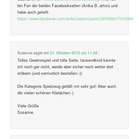
bin Fan der beiden Facebookseiten (Anika B..arton) und
habe auch geteilt:
https://www.facebook.com/anika.barton/posts/297655417012364
Susanne
sagte am
31. Oktober 2012 um 11:58
:
Tolles Gewinnspiel und tolle Seite: tausendkind kannte
ich noch gar nicht, werde aber sicher noch weiter dort
stöbern (und vermutlich bestellen;-))
Die Kategorie Spielzeug gefällt mir sehr gut! Aber auch
die vielen schönen Kleidchen:-)
Viele Grüße
Susanne