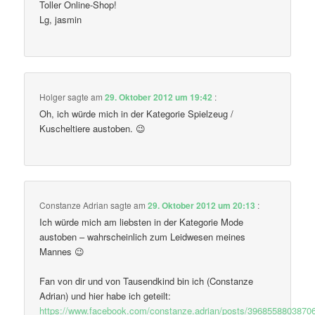
Toller Online-Shop!
Lg, jasmin
Holger
sagte am
29. Oktober 2012 um 19:42
:
Oh, ich würde mich in der Kategorie Spielzeug /
Kuscheltiere austoben. 😉
Constanze Adrian
sagte am
29. Oktober 2012 um 20:13
:
Ich würde mich am liebsten in der Kategorie Mode
austoben – wahrscheinlich zum Leidwesen meines
Mannes 😉
Fan von dir und von Tausendkind bin ich (Constanze
Adrian) und hier habe ich geteilt:
https://www.facebook.com/constanze.adrian/posts/3968558803870