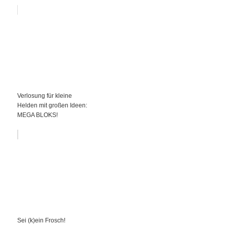
Verlosung für kleine
Helden mit großen Ideen:
MEGA BLOKS!
Sei (k)ein Frosch!