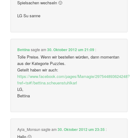
Spielsachen wechseln 🙂
LG Su sanne
Bettina
sagte am
30. Oktober 2012 um 21:09
:
Tolle Preise. Wenn wir bestellen würden, dann momentan
aus der Kategorie Puzzles.
Geteilt haben wir auch:
https://www.facebook.com/pages/Mamagie/297544893624248?
fref=ts#!/bettina.scheuenstuhlkarl
LG,
Bettina
Ayla_Monsun
sagte am
30. Oktober 2012 um 23:35
:
Hallo 🙂