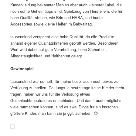
Kinderkleidung bekannter Marken aber auch kleinerer Label, die
noch echte Geheimtipps sind. Spielzeug von Herstellern, die für
hohe Qualität stehen, wie Brio und HABA, und bunte
Accessories sowie kleine Helfer im Babyalltag.
tausendkind verspricht eine hohe Qualität, da alle Produkte
anhand eigener Qualitätskriterien geprüft werden. Besonderen
Wert wird dabei auf gute Verarbeitung, hohe Sicherheit,
Alltagstauglichkeit und Haltbarkeit gelegt.
Gewinnspiel
tausendkind war so nett, für meine Leser auch noch etwas zur
Verfügung zu stellen. Da Jungs ja heutzutage keine Kleider mehr
tragen, haben wir uns für die Verlosung etwas
Geschlechtsneutraleres entschieden. Und damit auch möglichst
viele mitmachen können, sind es zwei Dinge für ein bisschen
größere Kinder, man kann sie ja ggf. aufheben. 😉