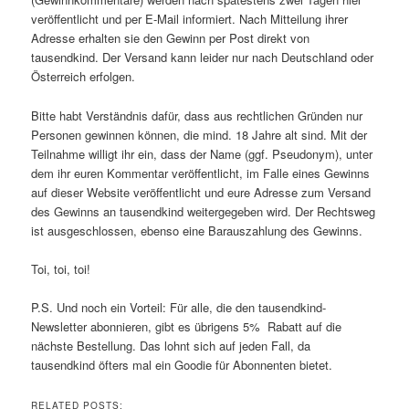
veröffentlicht und per E-Mail informiert. Nach Mitteilung ihrer
Adresse erhalten sie den Gewinn per Post direkt von
tausendkind. Der Versand kann leider nur nach Deutschland oder
Österreich erfolgen.
Bitte habt Verständnis dafür, dass aus rechtlichen Gründen nur
Personen gewinnen können, die mind. 18 Jahre alt sind. Mit der
Teilnahme willigt ihr ein, dass der Name (ggf. Pseudonym), unter
dem ihr euren Kommentar veröffentlicht, im Falle eines Gewinns
auf dieser Website veröffentlicht und eure Adresse zum Versand
des Gewinns an tausendkind weitergegeben wird. Der Rechtsweg
ist ausgeschlossen, ebenso eine Barauszahlung des Gewinns.
Toi, toi, toi!
P.S. Und noch ein Vorteil: Für alle, die den tausendkind-
Newsletter abonnieren, gibt es übrigens 5% Rabatt auf die
nächste Bestellung. Das lohnt sich auf jeden Fall, da
tausendkind öfters mal ein Goodie für Abonnenten bietet.
RELATED POSTS: