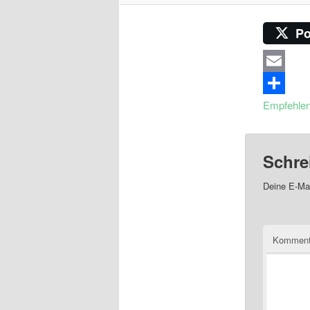
Po
Email
Empfehle
Schre
Deine E-Mai
Komment