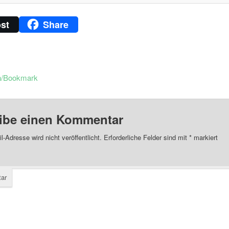
st
Share
n/Bookmark
ibe einen Kommentar
l-Adresse wird nicht veröffentlicht.
Erforderliche Felder sind mit
*
markiert
ar