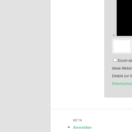
+
Durch da
diese Websi
Details zur 
Datenschut
META
Anmelden