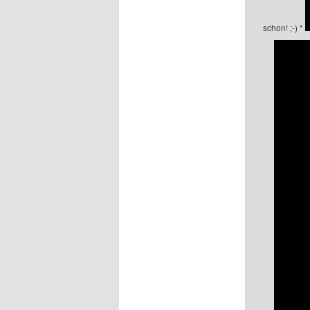
schon! ;-)
*