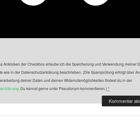
s Anklicken der Checkbox erlaube ich die Speicherung und Verwendung meiner D
te wie in der Datenschutzerklärung beschrieben. (Die Spamprüfung erfolgt über A
Verarbeitung deiner Daten und deinen Widerrufsmöglichkeiten findest du in der
zerklärung
. Du kannst gerne unter Pseudonym kommentieren.)
*