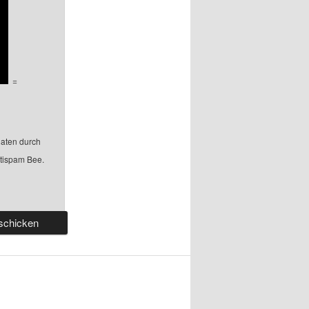
=
aten durch
ntispam Bee.