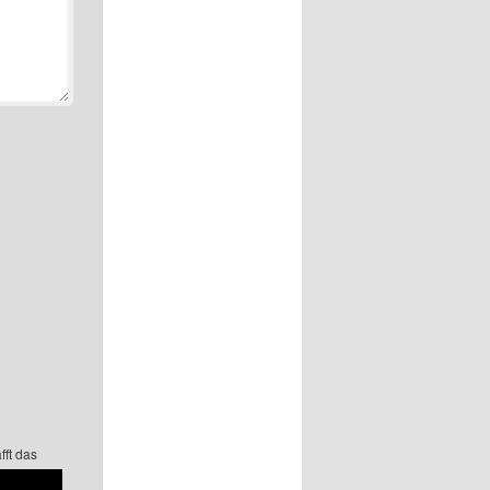
fft das