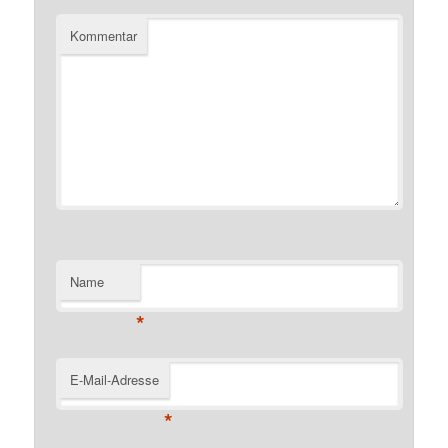
Kommentar
Name
*
E-Mail-Adresse
*