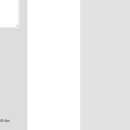
fft das