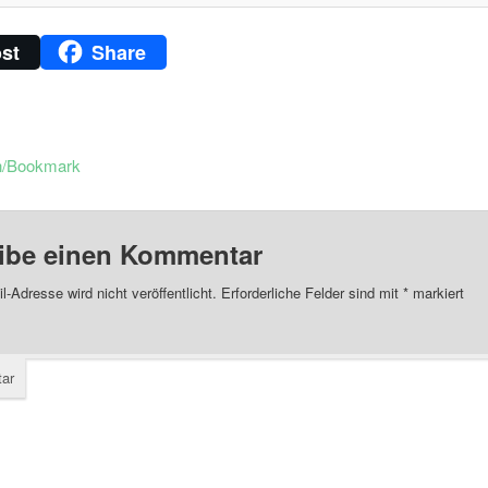
st
Share
n/Bookmark
ibe einen Kommentar
l-Adresse wird nicht veröffentlicht.
Erforderliche Felder sind mit
*
markiert
ar