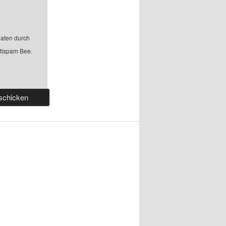
aten durch
ntispam Bee.