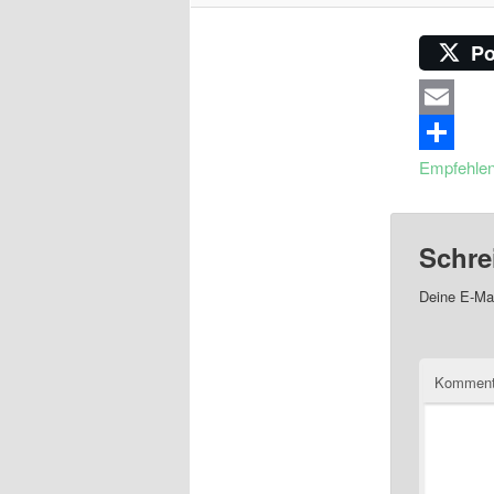
Po
Email
Empfehle
Schre
Deine E-Mai
Komment