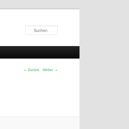
Suchen
← Zurück
Weiter →