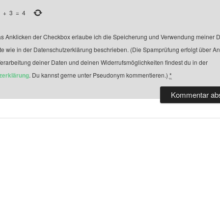
+
3
=
4
s Anklicken der Checkbox erlaube ich die Speicherung und Verwendung meiner D
te wie in der Datenschutzerklärung beschrieben. (Die Spamprüfung erfolgt über A
Verarbeitung deiner Daten und deinen Widerrufsmöglichkeiten findest du in der
zerklärung
. Du kannst gerne unter Pseudonym kommentieren.)
*