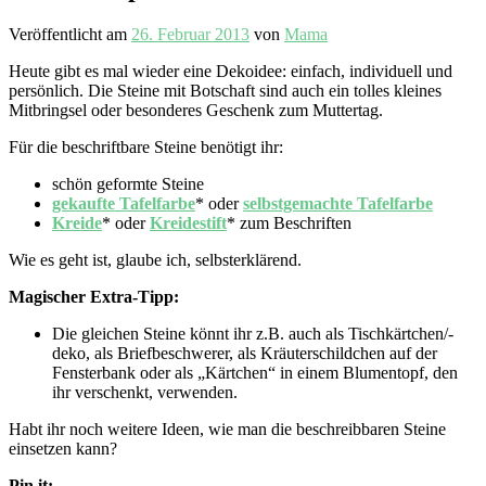
Veröffentlicht am
26. Februar 2013
von
Mama
Heute gibt es mal wieder eine Dekoidee: einfach, individuell und
persönlich. Die Steine mit Botschaft sind auch ein tolles kleines
Mitbringsel oder besonderes Geschenk zum Muttertag.
Für die beschriftbare Steine benötigt ihr:
schön geformte Steine
gekaufte Tafelfarbe
* oder
selbstgemachte Tafelfarbe
Kreide
* oder
Kreidestift
* zum Beschriften
Wie es geht ist, glaube ich, selbsterklärend.
Magischer Extra-Tipp:
Die gleichen Steine könnt ihr z.B. auch als Tischkärtchen/-
deko, als Briefbeschwerer, als Kräuterschildchen auf der
Fensterbank oder als „Kärtchen“ in einem Blumentopf, den
ihr verschenkt, verwenden.
Habt ihr noch weitere Ideen, wie man die beschreibbaren Steine
einsetzen kann?
Pin it: