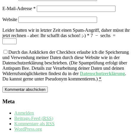
E-Mail-Adresse
*
Website
Leider hatten wir in letzter Zeit einen Spam-Angriff, daher müsst ihr
jetzt rechnen - aber: Ihr schafft das schon! ;-)
*
7
−
sechs
=
Durch das Anklicken der Checkbox erlaube ich die Speicherung
und Verwendung meiner Daten durch diese Website wie in der
Datenschutzerklärung beschrieben. (Die Spamprüfung erfolgt über
Antispam Bee. Details zur Verarbeitung deiner Daten und deinen
Widerrufsmöglichkeiten findest du in der
Datenschutzerklärung
.
Du kannst gerne unter Pseudonym kommentieren.)
*
Meta
Anmelden
Beitrags-Feed (
RSS
)
Kommentare als
RSS
WordPress.org