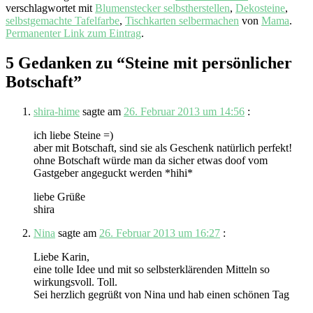
verschlagwortet mit
Blumenstecker selbstherstellen
,
Dekosteine
,
selbstgemachte Tafelfarbe
,
Tischkarten selbermachen
von
Mama
.
Permanenter Link zum Eintrag
.
5 Gedanken zu “
Steine mit persönlicher
Botschaft
”
shira-hime
sagte am
26. Februar 2013 um 14:56
:
ich liebe Steine =)
aber mit Botschaft, sind sie als Geschenk natürlich perfekt!
ohne Botschaft würde man da sicher etwas doof vom
Gastgeber angeguckt werden *hihi*
liebe Grüße
shira
Nina
sagte am
26. Februar 2013 um 16:27
:
Liebe Karin,
eine tolle Idee und mit so selbsterklärenden Mitteln so
wirkungsvoll. Toll.
Sei herzlich gegrüßt von Nina und hab einen schönen Tag