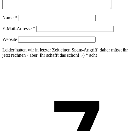
Name
*
E-Mail-Adresse
*
Website
Leider hatten wir in letzter Zeit einen Spam-Angriff, daher müsst ihr
jetzt rechnen - aber: Ihr schafft das schon! ;-)
*
acht
−