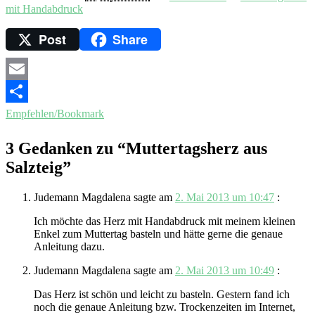
mit Handabdruck
Post
Share
Email
Empfehlen/Bookmark
3 Gedanken zu “
Muttertagsherz aus
Salzteig
”
Judemann Magdalena
sagte am
2. Mai 2013 um 10:47
:
Ich möchte das Herz mit Handabdruck mit meinem kleinen
Enkel zum Muttertag basteln und hätte gerne die genaue
Anleitung dazu.
Judemann Magdalena
sagte am
2. Mai 2013 um 10:49
:
Das Herz ist schön und leicht zu basteln. Gestern fand ich
noch die genaue Anleitung bzw. Trockenzeiten im Internet,