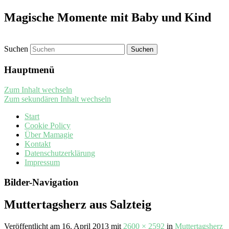
Magische Momente mit Baby und Kind
Suchen
Hauptmenü
Zum Inhalt wechseln
Zum sekundären Inhalt wechseln
Start
Cookie Policy
Über Mamagie
Kontakt
Datenschutzerklärung
Impressum
Bilder-Navigation
Muttertagsherz aus Salzteig
Veröffentlicht am
16. April 2013
mit
2600 × 2592
in
Muttertagsherz