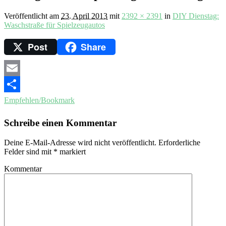
Veröffentlicht am
23. April 2013
mit
2392 × 2391
in
DIY Dienstag:
Waschstraße für Spielzeugautos
Post
Share
Email
Empfehlen/Bookmark
Schreibe einen Kommentar
Deine E-Mail-Adresse wird nicht veröffentlicht.
Erforderliche
Felder sind mit
*
markiert
Kommentar