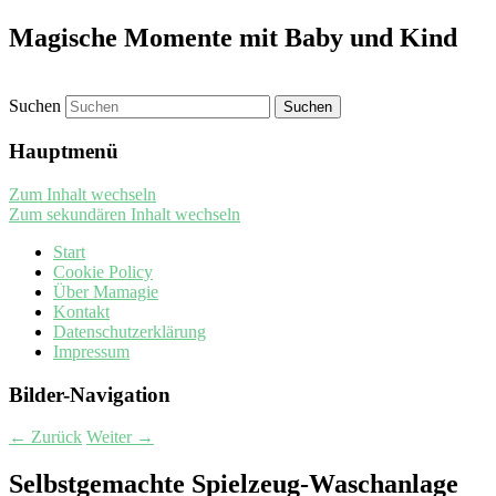
Magische Momente mit Baby und Kind
Suchen
Hauptmenü
Zum Inhalt wechseln
Zum sekundären Inhalt wechseln
Start
Cookie Policy
Über Mamagie
Kontakt
Datenschutzerklärung
Impressum
Bilder-Navigation
← Zurück
Weiter →
Selbstgemachte Spielzeug-Waschanlage