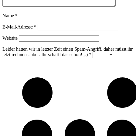
Name
*
E-Mail-Adresse
*
Website
Leider hatten wir in letzter Zeit einen Spam-Angriff, daher müsst ihr
jetzt rechnen - aber: Ihr schafft das schon! ;-)
*
+