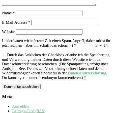
Name
*
E-Mail-Adresse
*
Website
Leider hatten wir in letzter Zeit einen Spam-Angriff, daher müsst ihr
jetzt rechnen - aber: Ihr schafft das schon! ;-)
*
+
5
=
14
Durch das Anklicken der Checkbox erlaube ich die Speicherung
und Verwendung meiner Daten durch diese Website wie in der
Datenschutzerklärung beschrieben. (Die Spamprüfung erfolgt über
Antispam Bee. Details zur Verarbeitung deiner Daten und deinen
Widerrufsmöglichkeiten findest du in der
Datenschutzerklärung
.
Du kannst gerne unter Pseudonym kommentieren.)
*
Meta
Anmelden
Beitrags-Feed (
RSS
)