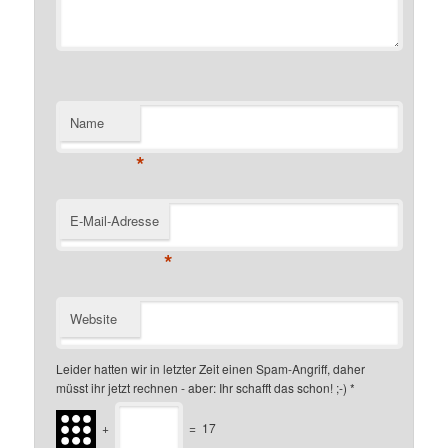
Name
*
E-Mail-Adresse
*
Website
Leider hatten wir in letzter Zeit einen Spam-Angriff, daher
müsst ihr jetzt rechnen - aber: Ihr schafft das schon! ;-)
*
+
=
17