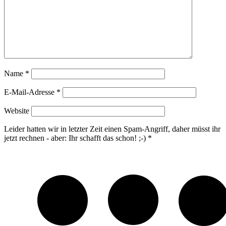
Name
*
E-Mail-Adresse
*
Website
Leider hatten wir in letzter Zeit einen Spam-Angriff, daher müsst ihr
jetzt rechnen - aber: Ihr schafft das schon! ;-)
*