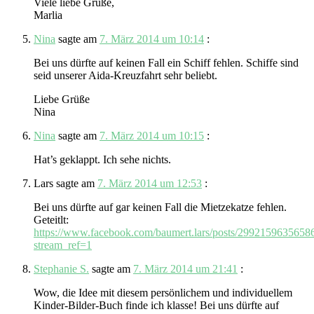
Viele liebe Grüße,
Marlia
Nina
sagte am
7. März 2014 um 10:14
:
Bei uns dürfte auf keinen Fall ein Schiff fehlen. Schiffe sind
seid unserer Aida-Kreuzfahrt sehr beliebt.
Liebe Grüße
Nina
Nina
sagte am
7. März 2014 um 10:15
:
Hat’s geklappt. Ich sehe nichts.
Lars
sagte am
7. März 2014 um 12:53
:
Bei uns dürfte auf gar keinen Fall die Mietzekatze fehlen.
Geteitlt:
https://www.facebook.com/baumert.lars/posts/2992159635658
stream_ref=1
Stephanie S.
sagte am
7. März 2014 um 21:41
:
Wow, die Idee mit diesem persönlichem und individuellem
Kinder-Bilder-Buch finde ich klasse! Bei uns dürfte auf