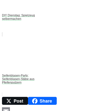
DIY Dienstag: Spielzeug
selbermachen
Seifenblasen-Party:
Seifenblasen-Stäbe aus
Pfeifenputzern
Post
Share