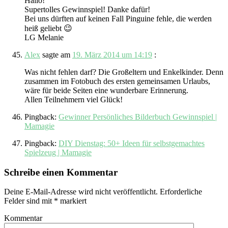
Hallo!
Supertolles Gewinnspiel! Danke dafür!
Bei uns dürften auf keinen Fall Pinguine fehle, die werden
heiß geliebt 😉
LG Melanie
Alex
sagte am
19. März 2014 um 14:19
:
Was nicht fehlen darf? Die Großeltern und Enkelkinder. Denn
zusammen im Fotobuch des ersten gemeinsamen Urlaubs,
wäre für beide Seiten eine wunderbare Erinnerung.
Allen Teilnehmern viel Glück!
Pingback:
Gewinner Persönliches Bilderbuch Gewinnspiel |
Mamagie
Pingback:
DIY Dienstag: 50+ Ideen für selbstgemachtes
Spielzeug | Mamagie
Schreibe einen Kommentar
Deine E-Mail-Adresse wird nicht veröffentlicht.
Erforderliche
Felder sind mit
*
markiert
Kommentar