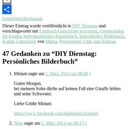
Email
Empfehlen/Bookmark
Dieser Eintrag wurde veröffentlicht in
DIY Dienstag
und
verschlagwortet mit
Fotobuch-Gutscheine gewinnen
,
Fotoprodukte
für Kinder
,
Individualisiertes Kinderbuch
,
Individuelles Bilderbuch
,
Kodak Gutscheine
von
Mama
.
Permanenter Link zum Eintrag
.
47 Gedanken zu “
DIY Dienstag:
Persönliches Bilderbuch
”
Miriam
sagte am
5. März 2014 um 08:00
:
Guten Morgen,
bei meinem Sohn dürfte auf keinen Fall eine Giraffe fehlen
und seine Schwester.
Liebe Grüße Miriam
https://www.facebook.com/lisamiriam.burkard
Nora
sagte am
5. März 2014 um 09:13
: