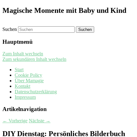
Magische Momente mit Baby und Kind
Suchen
Hauptmenü
Zum Inhalt wechseln
Zum sekundären Inhalt wechseln
Start
Cookie Policy
Über Mamagie
Kontakt
Datenschutzerklärung
Impressum
Artikelnavigation
←
Vorherige
Nächste
→
DIY Dienstag: Persönliches Bilderbuch