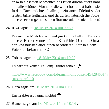
er so in einsamen Momenten das Buch durchblättern kann
und alle schönen Momente die wir schon erlebt haben sieht.
In dem Buch möchte ich alle gemeinsamen Erlebnisse der
letzten Jahre festhalten, und da dürfen natürlich die Fotos
unseres ersten gemeinsamen Sommerurlaubs nicht fehlen!
Rixa
sagte am
18. März 2014 um 09:30
:
Bei meinen Mädels dürfte auf gar keinen Fall ein Foto von
unserer Berner Sennenhündin Kira fehlen! Und die Oma und
der Opa müssten auch einen besonderen Platz in einem
Fotobuch bekommen 😉
Tobias
sagte am
18. März 2014 um 10:02
:
Es darf auf keinen Fall einj Traktor fehlen 🙂
https://www.facebook.com/tobi.mehlhorn/posts/14542840014
stream_ref=10
Dana
sagte am
18. März 2014 um 10:05
:
Ein Traktor ist gaanz wichtig 🙂
Bianca
sagte am
18. März 2014 um 10:14
: