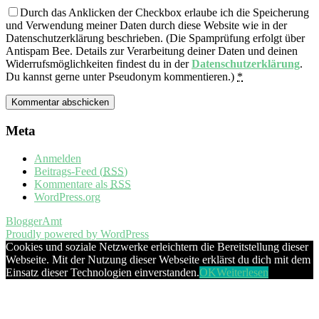
Durch das Anklicken der Checkbox erlaube ich die Speicherung
und Verwendung meiner Daten durch diese Website wie in der
Datenschutzerklärung beschrieben. (Die Spamprüfung erfolgt über
Antispam Bee. Details zur Verarbeitung deiner Daten und deinen
Widerrufsmöglichkeiten findest du in der
Datenschutzerklärung
.
Du kannst gerne unter Pseudonym kommentieren.)
*
Meta
Anmelden
Beitrags-Feed (
RSS
)
Kommentare als
RSS
WordPress.org
BloggerAmt
Proudly powered by WordPress
Cookies und soziale Netzwerke erleichtern die Bereitstellung dieser
Webseite. Mit der Nutzung dieser Webseite erklärst du dich mit dem
Einsatz dieser Technologien einverstanden.
OK
Weiterlesen