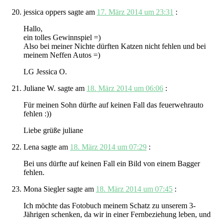
jessica oppers
sagte am
17. März 2014 um 23:31
:
Hallo,
ein tolles Gewinnspiel =)
Also bei meiner Nichte dürften Katzen nicht fehlen und bei
meinem Neffen Autos =)
LG Jessica O.
Juliane W.
sagte am
18. März 2014 um 06:06
:
Für meinen Sohn dürfte auf keinen Fall das feuerwehrauto
fehlen :))
Liebe grüße juliane
Lena
sagte am
18. März 2014 um 07:29
:
Bei uns dürfte auf keinen Fall ein Bild von einem Bagger
fehlen.
Mona Siegler
sagte am
18. März 2014 um 07:45
:
Ich möchte das Fotobuch meinem Schatz zu unserem 3-
Jährigen schenken, da wir in einer Fernbeziehung leben, und