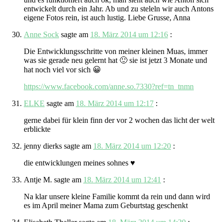
entwickelt durch ein Jahr. Ab und zu steleln wir auch Antons
eigene Fotos rein, ist auch lustig. Liebe Grusse, Anna
Anne Sock
sagte am
18. März 2014 um 12:16
:
Die Entwicklungsschritte von meiner kleinen Muas, immer
was sie gerade neu gelernt hat 🙂 sie ist jetzt 3 Monate und
hat noch viel vor sich 😀
https://www.facebook.com/anne.so.7330?ref=tn_tnmn
ELKE
sagte am
18. März 2014 um 12:17
:
gerne dabei für klein finn der vor 2 wochen das licht der welt
erblickte
jenny dierks
sagte am
18. März 2014 um 12:20
:
die entwicklungen meines sohnes ♥
Antje M.
sagte am
18. März 2014 um 12:41
:
Na klar unsere kleine Familie kommt da rein und dann wird
es im April meiner Mama zum Geburtstag geschenkt