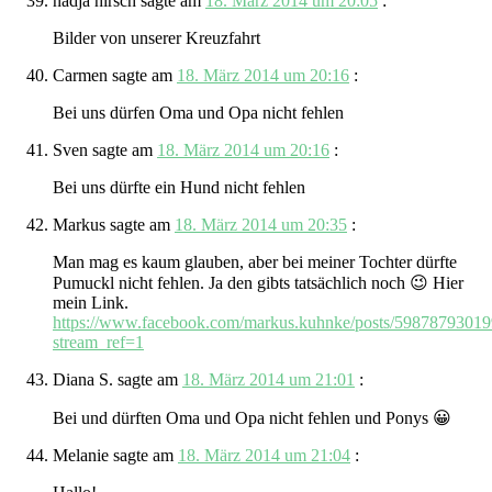
nadja hirsch
sagte am
18. März 2014 um 20:05
:
Bilder von unserer Kreuzfahrt
Carmen
sagte am
18. März 2014 um 20:16
:
Bei uns dürfen Oma und Opa nicht fehlen
Sven
sagte am
18. März 2014 um 20:16
:
Bei uns dürfte ein Hund nicht fehlen
Markus
sagte am
18. März 2014 um 20:35
:
Man mag es kaum glauben, aber bei meiner Tochter dürfte
Pumuckl nicht fehlen. Ja den gibts tatsächlich noch 😉 Hier
mein Link.
https://www.facebook.com/markus.kuhnke/posts/5987879301
stream_ref=1
Diana S.
sagte am
18. März 2014 um 21:01
:
Bei und dürften Oma und Opa nicht fehlen und Ponys 😀
Melanie
sagte am
18. März 2014 um 21:04
: