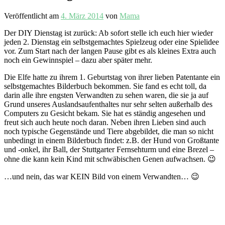
Veröffentlicht am
4. März 2014
von
Mama
Der DIY Dienstag ist zurück: Ab sofort stelle ich euch hier wieder
jeden 2. Dienstag ein selbstgemachtes Spielzeug oder eine Spielidee
vor. Zum Start nach der langen Pause gibt es als kleines Extra auch
noch ein Gewinnspiel – dazu aber später mehr.
Die Elfe hatte zu ihrem 1. Geburtstag von ihrer lieben Patentante ein
selbstgemachtes Bilderbuch bekommen. Sie fand es echt toll, da
darin alle ihre engsten Verwandten zu sehen waren, die sie ja auf
Grund unseres Auslandsaufenthaltes nur sehr selten außerhalb des
Computers zu Gesicht bekam. Sie hat es ständig angesehen und
freut sich auch heute noch daran. Neben ihren Lieben sind auch
noch typische Gegenstände und Tiere abgebildet, die man so nicht
unbedingt in einem Bilderbuch findet: z.B. der Hund von Großtante
und -onkel, ihr Ball, der Stuttgarter Fernsehturm und eine Brezel –
ohne die kann kein Kind mit schwäbischen Genen aufwachsen. 😉
…und nein, das war KEIN Bild von einem Verwandten… 😉