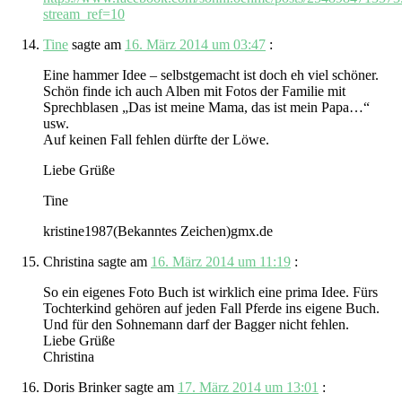
stream_ref=10
Tine
sagte am
16. März 2014 um 03:47
:
Eine hammer Idee – selbstgemacht ist doch eh viel schöner.
Schön finde ich auch Alben mit Fotos der Familie mit
Sprechblasen „Das ist meine Mama, das ist mein Papa…“
usw.
Auf keinen Fall fehlen dürfte der Löwe.
Liebe Grüße
Tine
kristine1987(Bekanntes Zeichen)gmx.de
Christina
sagte am
16. März 2014 um 11:19
:
So ein eigenes Foto Buch ist wirklich eine prima Idee. Fürs
Tochterkind gehören auf jeden Fall Pferde ins eigene Buch.
Und für den Sohnemann darf der Bagger nicht fehlen.
Liebe Grüße
Christina
Doris Brinker
sagte am
17. März 2014 um 13:01
: