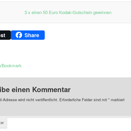
st
Share
n/Bookmark
ibe einen Kommentar
l-Adresse wird nicht veröffentlicht.
Erforderliche Felder sind mit
*
markiert
ar