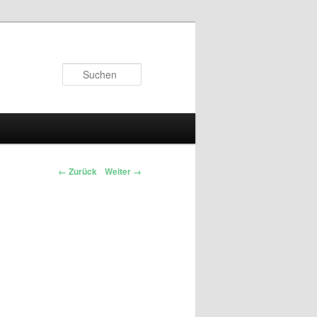
Suchen
← Zurück
Weiter →