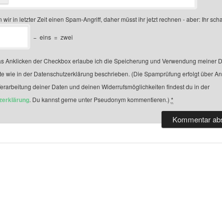
 wir in letzter Zeit einen Spam-Angriff, daher müsst ihr jetzt rechnen - aber: Ihr scha
−
eins
=
zwei
s Anklicken der Checkbox erlaube ich die Speicherung und Verwendung meiner D
te wie in der Datenschutzerklärung beschrieben. (Die Spamprüfung erfolgt über A
Verarbeitung deiner Daten und deinen Widerrufsmöglichkeiten findest du in der
zerklärung
. Du kannst gerne unter Pseudonym kommentieren.)
*