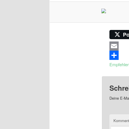
Po
Email
Empfehle
Schre
Deine E-Mai
Komment