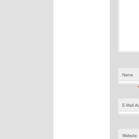
Name
E-Mail-A
Website