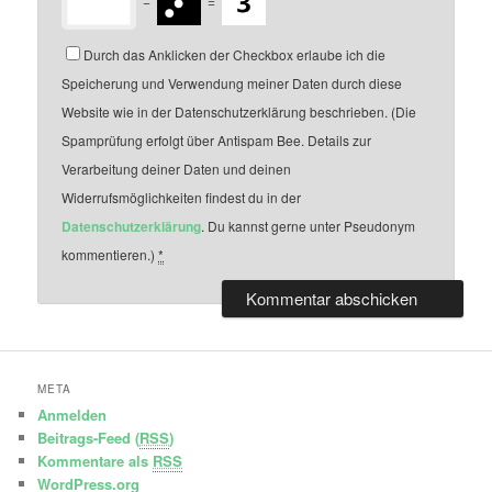
−
=
Durch das Anklicken der Checkbox erlaube ich die
Speicherung und Verwendung meiner Daten durch diese
Website wie in der Datenschutzerklärung beschrieben. (Die
Spamprüfung erfolgt über Antispam Bee. Details zur
Verarbeitung deiner Daten und deinen
Widerrufsmöglichkeiten findest du in der
Datenschutzerklärung
. Du kannst gerne unter Pseudonym
kommentieren.)
*
META
Anmelden
Beitrags-Feed (
RSS
)
Kommentare als
RSS
WordPress.org