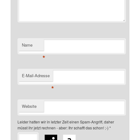
Name
*
E-Mail-Adresse
*
Website
Leider hatten wir in letzter Zeit einen Spam-Angriff, daher
müsst ihr jetzt rechnen - aber: Ihr schafft das schon! ;-)
*