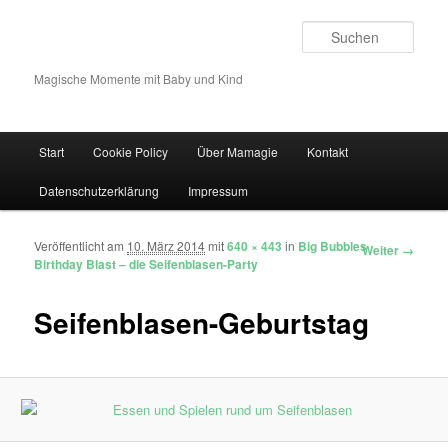
Such
Magische Momente mit Baby und Kind
Hauptmenü
Start
Cookie Policy
Über Mamagie
Kontakt
Zum Inhalt wechseln
Zum sekundären Inhalt wechseln
Datenschutzerklärung
Impressum
Veröffentlicht am
10. März 2014
mit
640 × 443
in
Big Bubbles
Bilder-Navigation
Weiter →
Birthday Blast – die Seifenblasen-Party
Seifenblasen-Geburtstag