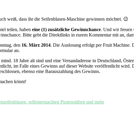
 auch weiß, dass ihr die Seifenblasen-Maschine gewinnen möchtet. 😉
iel teilen, haben
eine (1) zusätzliche Gewinnchance
. Und wir freuen
winnchance. Bitte gebt die Direktlinks in eurem Kommentar mit an, dami
onntag, den
16. März 2014
. Die Auslosung erfolgt per Fruit Machine.
ormular an.
mind. 18 Jahre alt sind und eine Versandadresse in Deutschland, Österr
icht, im Falle eines Gewinns auf dieser Website veröffentlicht wird.
sgeschlossen, ebenso eine Barauszahlung des Gewinns.
machen könnt!