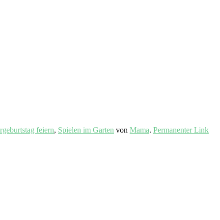
geburtstag feiern
,
Spielen im Garten
von
Mama
.
Permanenter Link