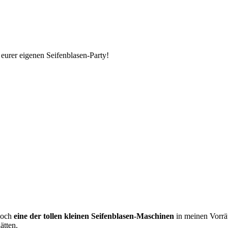
 eurer eigenen Seifenblasen-Party!
noch
eine der tollen kleinen Seifenblasen-Maschinen
in meinen Vorrät
ätten.