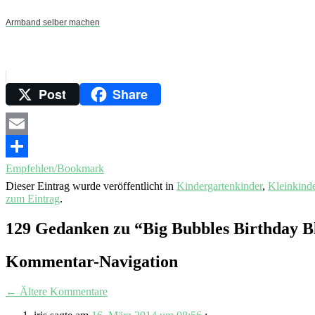
Armband selber machen
Post
Share
Email
Empfehlen/Bookmark
Dieser Eintrag wurde veröffentlicht in
Kindergartenkinder
,
Kleinkind
zum Eintrag
.
129 Gedanken zu “
Big Bubbles Birthday Bl
Kommentar-Navigation
← Ältere Kommentare