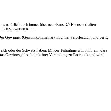
 uns natürlich auch immer über neue Fans. 😉 Ebenso erhalten
t ich sie werten kann.
 Der Gewinner (Gewinnkommentar) wird hier veröffentlicht und per E-
eich oder der Schweiz haben. Mit der Teilnahme willigt ihr ein, dass
 Das Gewinnspiel steht in keiner Verbindung zu Facebook und wird