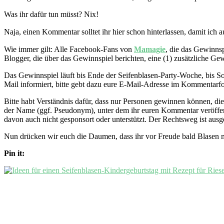
Was ihr dafür tun müsst? Nix!
Naja, einen Kommentar solltet ihr hier schon hinterlassen, damit ich
Wie immer gilt: Alle Facebook-Fans von
Mamagie
, die das Gewinnsp
Blogger, die über das Gewinnspiel berichten, eine (1) zusätzliche Ge
Das Gewinnspiel läuft bis Ende der Seifenblasen-Party-Woche, bis S
Mail informiert, bitte gebt dazu eure E-Mail-Adresse im Kommentarf
Bitte habt Verständnis dafür, dass nur Personen gewinnen können, die 
der Name (ggf. Pseudonym), unter dem ihr euren Kommentar veröffentl
davon auch nicht gesponsort oder unterstützt. Der Rechtsweg ist au
Nun drücken wir euch die Daumen, dass ihr vor Freude bald Blasen 
Pin it: