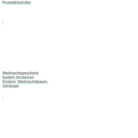
Produktrückrufen
Weihnachtsgeschenk
basteln mit kleinen
Kindern: Weihnachtsbaum-
Anhänger