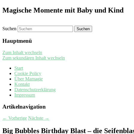
Magische Momente mit Baby und Kind
Suchen
Hauptmenü
Zum Inhalt wechseln
Zum sekundären Inhalt wechseln
Start
Cookie Policy
Über Mamagie
Kontakt
Datenschutzerklärung
Impressum
Artikelnavigation
←
Vorherige
Nächste
→
Big Bubbles Birthday Blast – die Seifenbla