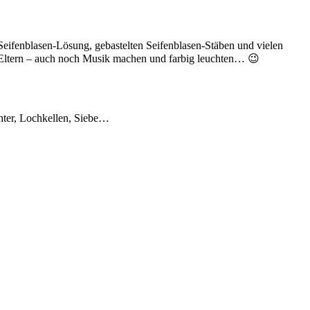
er Seifenblasen-Lösung, gebastelten Seifenblasen-Stäben und vielen
 Eltern – auch noch Musik machen und farbig leuchten… 😉
chter, Lochkellen, Siebe…