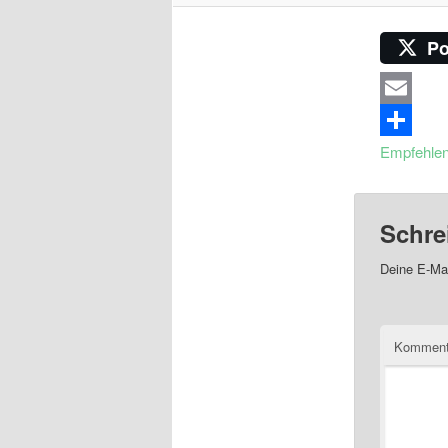
Po
Email
Empfehle
Schre
Deine E-Mai
Komment