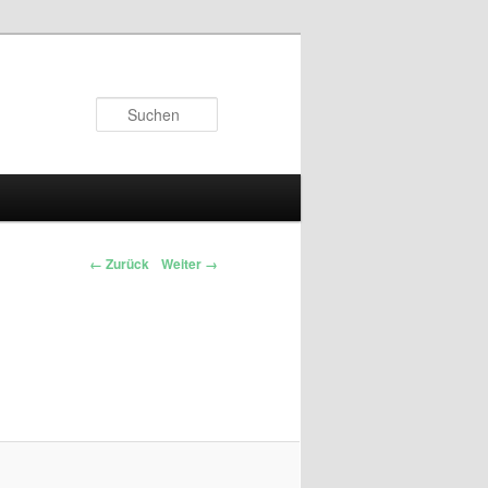
Suchen
← Zurück
Weiter →