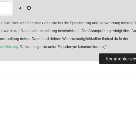
=
4
s Anklicken der Checkbox erlaube ich die Speicherung und Verwendung meiner D
te wie in der Datenschutzerklärung beschrieben. (Die Spamprüfung erfolgt über A
Verarbeitung deiner Daten und deinen Widerrufsmöglichkeiten findest du in der
zerklärung
. Du kannst gerne unter Pseudonym kommentieren.)
*