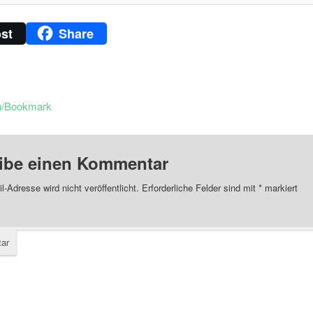
st
Share
n/Bookmark
ibe einen Kommentar
l-Adresse wird nicht veröffentlicht.
Erforderliche Felder sind mit
*
markiert
ar