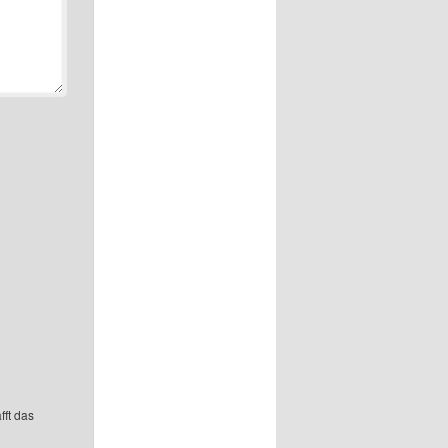
fft das