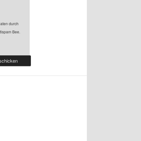
aten durch
ntispam Bee.