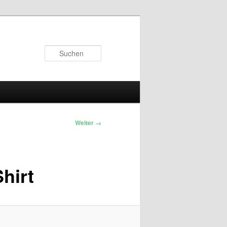
Suchen
Weiter →
Shirt