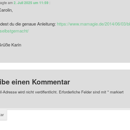
agte am
2. Juli 2025 um 11:59
:
Carolin,
indest du die genaue Anleitung:
https://www.mamagie.de/2014/06/03/b
t-selbstgemacht/
Grüße Karin
ibe einen Kommentar
l-Adresse wird nicht veröffentlicht.
Erforderliche Felder sind mit
*
markiert
ar