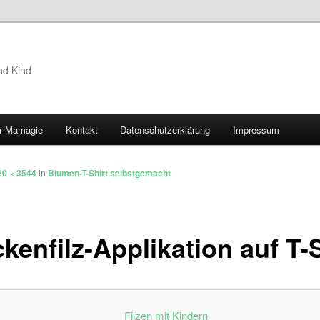
nd Kind
r Mamagie
Kontakt
Datenschutzerklärung
Impressum
hseln
20 × 3544
in
Blumen-T-Shirt selbstgemacht
kenfilz-Applikation auf T-