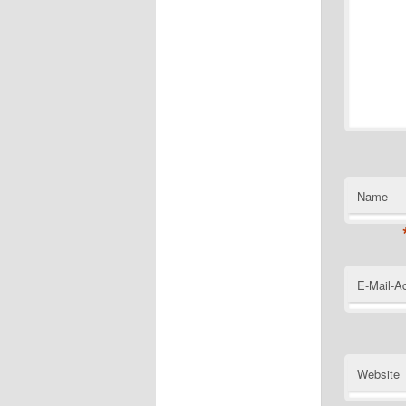
Name
E-Mail-A
Website