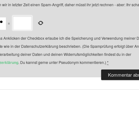
 wir in letzter Zeit einen Spam-Angriff, daher müsst ihr jetzt rechnen - aber: Ihr scha
=
s Anklicken der Checkbox erlaube ich die Speicherung und Verwendung meiner D
te wie in der Datenschutzerklärung beschrieben. (Die Spamprüfung erfolgt über A
Verarbeitung deiner Daten und deinen Widerrufsmöglichkeiten findest du in der
zerklärung
. Du kannst gerne unter Pseudonym kommentieren.)
*