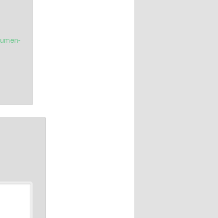
lumen-