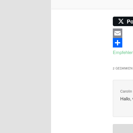
Po
Email
Empfehle
2 GEDANKEN 
Carolin
Hallo,