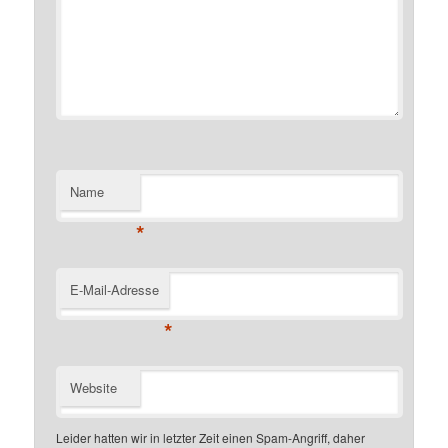
Name
*
E-Mail-Adresse
*
Website
Leider hatten wir in letzter Zeit einen Spam-Angriff, daher