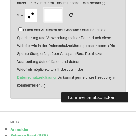
müsst ihr jetzt rechnen - aber: Ihr schafft das schon! ;-)
*
9
+
=
Durch das Anklicken der Checkbox erlaube ich die
Speicherung und Verwendung meiner Daten durch diese
Website wie in der Datenschutzerklärung beschrieben. (Die
Spamprüfung erfolgt über Antispam Bee. Details zur
Verarbeitung deiner Daten und deinen
Widerrufsmöglichkeiten findest du in der
Datenschutzerklärung
. Du kannst gerne unter Pseudonym
kommentieren.)
*
META
Anmelden
Beitrags-Feed (
RSS
)