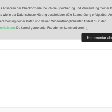
s Anklicken der Checkbox erlaube ich die Speicherung und Verwendung meiner D
te wie in der Datenschutzerklärung beschrieben. (Die Spamprüfung erfolgt über A
Verarbeitung deiner Daten und deinen Widerrufsmöglichkeiten findest du in der
zerklärung
. Du kannst gerne unter Pseudonym kommentieren.)
*