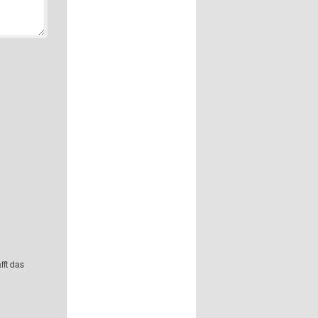
fft das