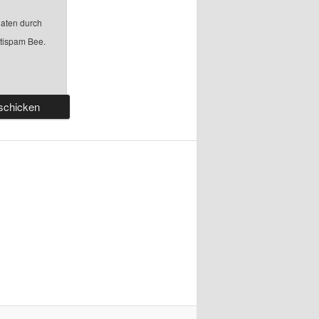
aten durch
ntispam Bee.