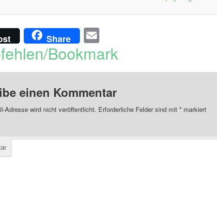
Email
ost
Share
fehlen/Bookmark
ibe einen Kommentar
l-Adresse wird nicht veröffentlicht.
Erforderliche Felder sind mit
*
markiert
ar