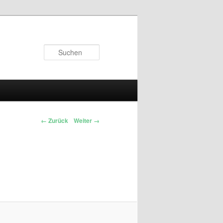
Suchen
← Zurück
Weiter →