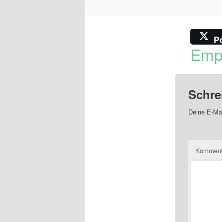
P
Emp
Schre
Deine E-Mai
Komment