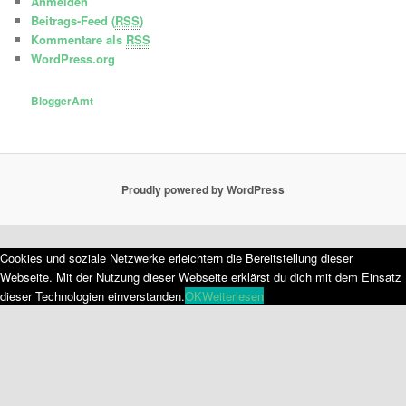
Anmelden
Beitrags-Feed (
RSS
)
Kommentare als
RSS
WordPress.org
BloggerAmt
Proudly powered by WordPress
Cookies und soziale Netzwerke erleichtern die Bereitstellung dieser
Webseite. Mit der Nutzung dieser Webseite erklärst du dich mit dem Einsatz
dieser Technologien einverstanden.
OK
Weiterlesen