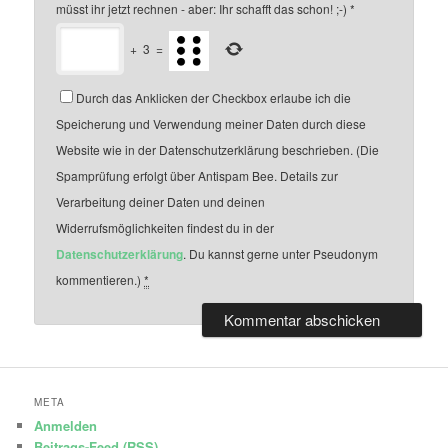
müsst ihr jetzt rechnen - aber: Ihr schafft das schon! ;-)
*
+
3
=
Durch das Anklicken der Checkbox erlaube ich die
Speicherung und Verwendung meiner Daten durch diese
Website wie in der Datenschutzerklärung beschrieben. (Die
Spamprüfung erfolgt über Antispam Bee. Details zur
Verarbeitung deiner Daten und deinen
Widerrufsmöglichkeiten findest du in der
Datenschutzerklärung
. Du kannst gerne unter Pseudonym
kommentieren.)
*
META
Anmelden
Beitrags-Feed (
RSS
)