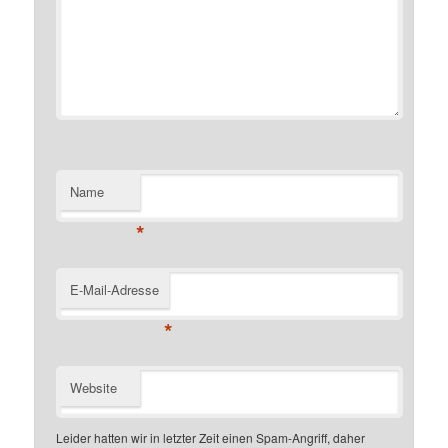
Name
*
E-Mail-Adresse
*
Website
Leider hatten wir in letzter Zeit einen Spam-Angriff, daher