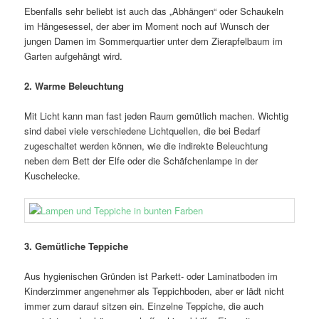
Ebenfalls sehr beliebt ist auch das „Abhängen“ oder Schaukeln
im Hängesessel, der aber im Moment noch auf Wunsch der
jungen Damen im Sommerquartier unter dem Zierapfelbaum im
Garten aufgehängt wird.
2. Warme Beleuchtung
Mit Licht kann man fast jeden Raum gemütlich machen. Wichtig
sind dabei viele verschiedene Lichtquellen, die bei Bedarf
zugeschaltet werden können, wie die indirekte Beleuchtung
neben dem Bett der Elfe oder die Schäfchenlampe in der
Kuschelecke.
3. Gemütliche Teppiche
Aus hygienischen Gründen ist Parkett- oder Laminatboden im
Kinderzimmer angenehmer als Teppichboden, aber er lädt nicht
immer zum darauf sitzen ein. Einzelne Teppiche, die auch