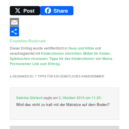
Post
Share
Email
Empfehlen/Bookmark
Dieser Eintrag wurde veröffentlicht in
Haus und Höhle
und
verschlagwortet mit
Kinderzimmer einrichten
,
Möbel für Kinder
,
Spielsachen verstauen
,
Tipps für das Kinderzimmer
von
Mama
.
Permanenter Link zum Eintrag
.
6 GEDANKEN ZU “
7 TIPPS FÜR EIN GEMÜTLICHES KINDERZIMMER
”
Sabrina Görlach
sagte am
2. Oktober 2015 um 11:25
:
Wird das nicht zu kalt mit der Matratze auf dem Boden?