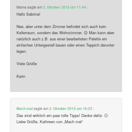
Mama
sagte am
2. Oktober 2015 um 11:44
:
Hallo Sabrina!
Nee, aber unter dem Zimmer befindet sich auch kein
Kellerraum, sondern das Wohnzimmer. 😉 Man kann aber
natürlich auch z.B. aus einer bearbeiteten Palette ein
einfaches Untergestell bauen oder einen Teppich darunter
legen.
Viele Grüße
Karin
Mach mal
sagte am
2. Oktober 2015 um 16:23
:
Das sind wirklich ein paar tolle Tipps! Danke dafür. 🙂
Liebe Grüße, Kathreen von „Mach mal“