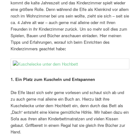
kommt die kalte Jahreszeit und das Kinderzimmer spielt wieder
eine größere Rolle. Denn während die Elfe als Kleinkind vor allem
noch im Wohnzimmer bei uns sein wollte, zieht sie sich – seit sie
ca. 4 Jahre alt war – auch gerne mal alleine oder mit ihren
Freunden in ihr Kinderzimmer zurück. Um so mehr soll dies zum
Spielen, Bauen und Bücher anschauen einladen. Hier meinen
Tipps und Erfahrungen, worauf ich beim Einrichten des
Kinderzimmers geachtet habe
:
1. Ein Platz zum Kuscheln und Entspannen
Die Elfe lässt sich sehr gerne vorlesen und schaut sich ab und
zu auch gerne mal alleine ein Buch an. Hierzu lädt ihre
Kuschelecke unter dem Hochbett ein, denn durch das Bett als
„Dach“ entsteht eine kleine gemütliche Höhle. Wir haben dazu ein
Sofa aus ihren alten Kinderbettmatratzen und vielen Kissen
gebaut. Griffbereit in einem Regal hat sie gleich ihre Bücher zur
Hand.