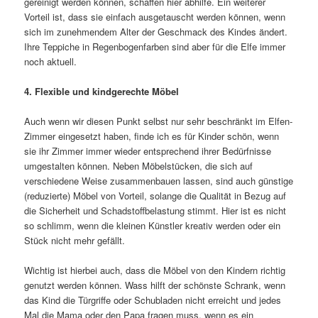
gereinigt werden können, schaffen hier abhilfe. Ein weiterer
Vorteil ist, dass sie einfach ausgetauscht werden können, wenn
sich im zunehmendem Alter der Geschmack des Kindes ändert.
Ihre Teppiche in Regenbogenfarben sind aber für die Elfe immer
noch aktuell.
4. Flexible und kindgerechte Möbel
Auch wenn wir diesen Punkt selbst nur sehr beschränkt im Elfen-
Zimmer eingesetzt haben, finde ich es für Kinder schön, wenn
sie ihr Zimmer immer wieder entsprechend ihrer Bedürfnisse
umgestalten können. Neben Möbelstücken, die sich auf
verschiedene Weise zusammenbauen lassen, sind auch günstige
(reduzierte) Möbel von Vorteil, solange die Qualität in Bezug auf
die Sicherheit und Schadstoffbelastung stimmt. Hier ist es nicht
so schlimm, wenn die kleinen Künstler kreativ werden oder ein
Stück nicht mehr gefällt.
Wichtig ist hierbei auch, dass die Möbel von den Kindern richtig
genutzt werden können. Wass hilft der schönste Schrank, wenn
das Kind die Türgriffe oder Schubladen nicht erreicht und jedes
Mal die Mama oder den Papa fragen muss, wenn es ein