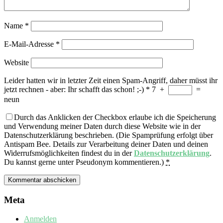
Name
*
E-Mail-Adresse
*
Website
Leider hatten wir in letzter Zeit einen Spam-Angriff, daher müsst ihr
jetzt rechnen - aber: Ihr schafft das schon! ;-)
*
7
+
=
neun
Durch das Anklicken der Checkbox erlaube ich die Speicherung
und Verwendung meiner Daten durch diese Website wie in der
Datenschutzerklärung beschrieben. (Die Spamprüfung erfolgt über
Antispam Bee. Details zur Verarbeitung deiner Daten und deinen
Widerrufsmöglichkeiten findest du in der
Datenschutzerklärung
.
Du kannst gerne unter Pseudonym kommentieren.)
*
Meta
Anmelden