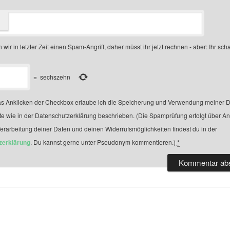
 wir in letzter Zeit einen Spam-Angriff, daher müsst ihr jetzt rechnen - aber: Ihr scha
=
sechszehn
s Anklicken der Checkbox erlaube ich die Speicherung und Verwendung meiner D
te wie in der Datenschutzerklärung beschrieben. (Die Spamprüfung erfolgt über A
Verarbeitung deiner Daten und deinen Widerrufsmöglichkeiten findest du in der
zerklärung
. Du kannst gerne unter Pseudonym kommentieren.)
*