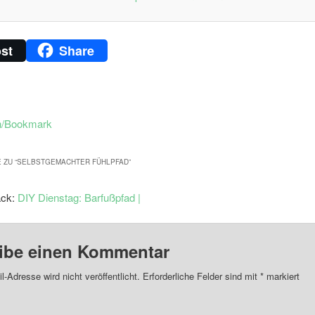
st
Share
n/Bookmark
 ZU “
SELBSTGEMACHTER FÜHLPFAD
”
ack:
DIY Dienstag: Barfußpfad |
ibe einen Kommentar
l-Adresse wird nicht veröffentlicht.
Erforderliche Felder sind mit
*
markiert