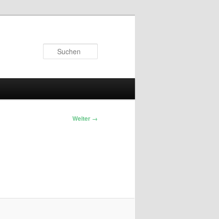
Suchen
Weiter →