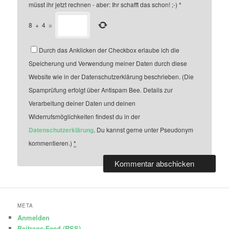
müsst ihr jetzt rechnen - aber: Ihr schafft das schon! ;-)
*
8
+
4
=
Durch das Anklicken der Checkbox erlaube ich die
Speicherung und Verwendung meiner Daten durch diese
Website wie in der Datenschutzerklärung beschrieben. (Die
Spamprüfung erfolgt über Antispam Bee. Details zur
Verarbeitung deiner Daten und deinen
Widerrufsmöglichkeiten findest du in der
Datenschutzerklärung
. Du kannst gerne unter Pseudonym
kommentieren.)
*
META
Anmelden
Beitrags-Feed (
RSS
)