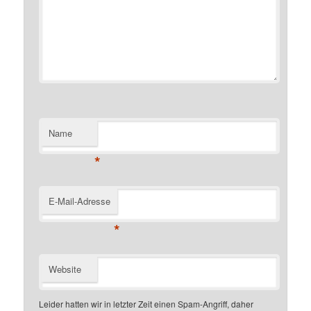
Name
*
E-Mail-Adresse
*
Website
Leider hatten wir in letzter Zeit einen Spam-Angriff, daher