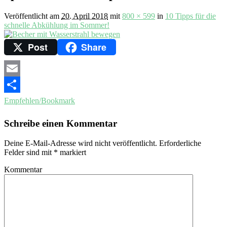
Veröffentlicht am
20. April 2018
mit
800 × 599
in
10 Tipps für die
schnelle Abkühlung im Sommer!
Post
Share
Email
Empfehlen/Bookmark
Schreibe einen Kommentar
Deine E-Mail-Adresse wird nicht veröffentlicht.
Erforderliche
Felder sind mit
*
markiert
Kommentar