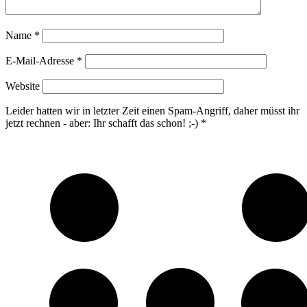
Name
*
E-Mail-Adresse
*
Website
Leider hatten wir in letzter Zeit einen Spam-Angriff, daher müsst ihr
jetzt rechnen - aber: Ihr schafft das schon! ;-)
*