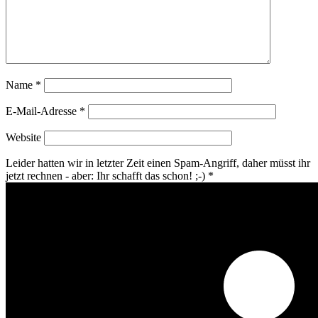
Name
*
E-Mail-Adresse
*
Website
Leider hatten wir in letzter Zeit einen Spam-Angriff, daher müsst ihr
jetzt rechnen - aber: Ihr schafft das schon! ;-)
*