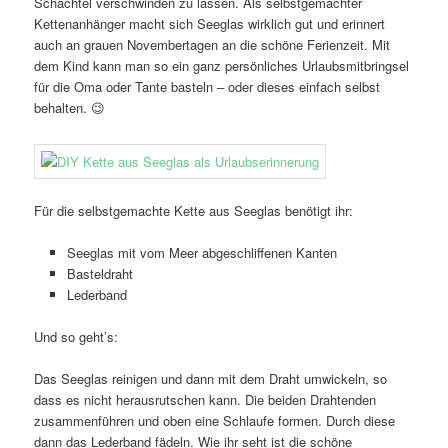
Schachtel verschwinden zu lassen. Als selbstgemachter
Kettenanhänger macht sich Seeglas wirklich gut und erinnert
auch an grauen Novembertagen an die schöne Ferienzeit. Mit
dem Kind kann man so ein ganz persönliches Urlaubsmitbringsel
für die Oma oder Tante basteln – oder dieses einfach selbst
behalten. 😉
Für die selbstgemachte Kette aus Seeglas benötigt ihr:
Seeglas mit vom Meer abgeschliffenen Kanten
Basteldraht
Lederband
Und so geht’s:
Das Seeglas reinigen und dann mit dem Draht umwickeln, so
dass es nicht herausrutschen kann. Die beiden Drahtenden
zusammenführen und oben eine Schlaufe formen. Durch diese
dann das Lederband fädeln. Wie ihr seht ist die schöne