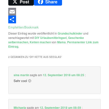
Post
Share
Email
Empfehlen/Bookmark
Dieser Eintrag wurde veröffentlicht in
Grundschulkinder
und
verschlagwortet mit
DIY Urlaubsmitbringsel
,
Geschenke
selbermachen
,
Ketten machen
von
Mama
.
Permanenter Link zum
Eintrag
.
2 GEDANKEN ZU “
DIY KETTE AUS SEEGLAS
”
sina martin
sagte am
12. September 2018 um 08:25
:
Sehr cool 🙂
Michaela
sagte am
12. September 2018 um 08:59
: