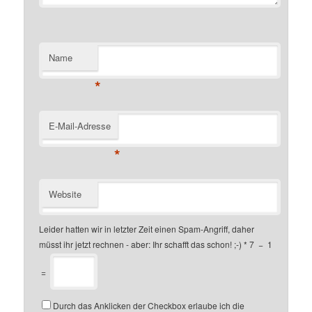
Name
*
E-Mail-Adresse
*
Website
Leider hatten wir in letzter Zeit einen Spam-Angriff, daher
müsst ihr jetzt rechnen - aber: Ihr schafft das schon! ;-)
*
7
−
1
=
Durch das Anklicken der Checkbox erlaube ich die