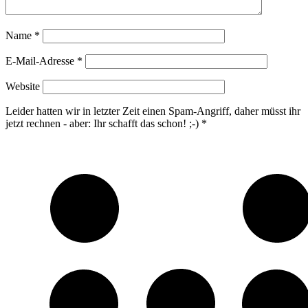
Name
*
E-Mail-Adresse
*
Website
Leider hatten wir in letzter Zeit einen Spam-Angriff, daher müsst ihr
jetzt rechnen - aber: Ihr schafft das schon! ;-)
*