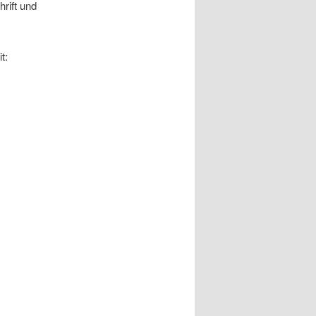
hrift und
t: