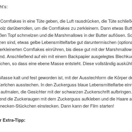
t’s:
 Cornflakes in eine Tüte geben, die Luft rausdrücken, die Tüte schlie
lz darüberrollen, um die Cornflakes zu zerkleinern. Dann etwas Butt
ßen Topf schmelzen und die Marshmallows in der Butter auflösen. So
n sind, etwas gelbe Lebensmittelfarbe gut daruntermischen (optiona
erkleinerten Cornflakes einrühren, bis diese gut mit der Marshmall
ind. Anschließend auf ein mit einem Backpapier ausgelegtes Blechku
ichen, so dass eine ebene Masse entsteht. Diese vollständig auskühl
asse kalt und fest geworden ist, mit der Ausstechform die Körper d
Kerlchen ausstechen. In den Zuckerguss blaue Lebensmittelfarbe ein
aufmalen, die Gesichter mit der schwarzen Zuckerschrift aufbringen.
end die Zuckeraugen mit dem Zuckerguss aufkleben und die Haare a
hnecken-Stückchen einstecken. Dann kann der Film starten!
 Extra-Tipp: