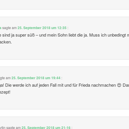
a
sagte am
25. September 2018 um 12:35
:
e sind ja super süß – und mein Sohn liebt die ja. Muss ich unbedingt 
acken.
gte am
25. September 2018 um 19:44
:
! Die werde ich auf jeden Fall mit und für Frieda nachmachen 😍 Da
ezept!
rtin
sagte am
25. September 2018 um 21:16
: