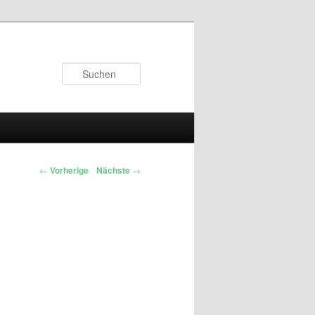
Suchen
←
Vorherige
Nächste
→