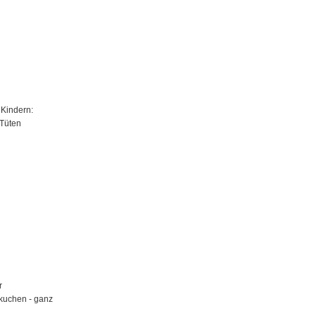
 Kindern:
Tüten
r
kuchen - ganz