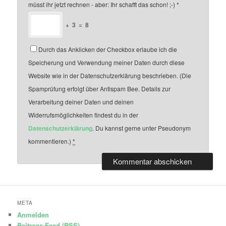
müsst ihr jetzt rechnen - aber: Ihr schafft das schon! ;-)
*
+
3
=
8
Durch das Anklicken der Checkbox erlaube ich die
Speicherung und Verwendung meiner Daten durch diese
Website wie in der Datenschutzerklärung beschrieben. (Die
Spamprüfung erfolgt über Antispam Bee. Details zur
Verarbeitung deiner Daten und deinen
Widerrufsmöglichkeiten findest du in der
Datenschutzerklärung
. Du kannst gerne unter Pseudonym
kommentieren.)
*
META
Anmelden
Beitrags-Feed (
RSS
)