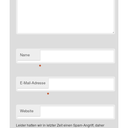
Name
*
E-Mail-Adresse
*
Website
Leider hatten wir in letzter Zeit einen Spam-Angriff, daher