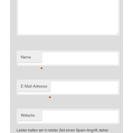
Name
*
E-Mail-Adresse
*
Website
Leider hatten wir in letzter Zeit einen Spam-Angriff, daher