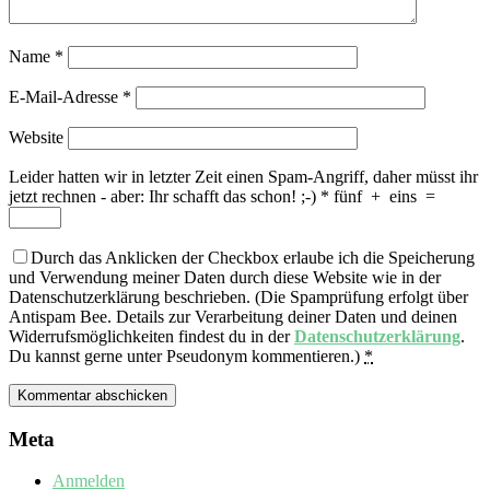
Name
*
E-Mail-Adresse
*
Website
Leider hatten wir in letzter Zeit einen Spam-Angriff, daher müsst ihr
jetzt rechnen - aber: Ihr schafft das schon! ;-)
*
fünf
+
eins
=
Durch das Anklicken der Checkbox erlaube ich die Speicherung
und Verwendung meiner Daten durch diese Website wie in der
Datenschutzerklärung beschrieben. (Die Spamprüfung erfolgt über
Antispam Bee. Details zur Verarbeitung deiner Daten und deinen
Widerrufsmöglichkeiten findest du in der
Datenschutzerklärung
.
Du kannst gerne unter Pseudonym kommentieren.)
*
Meta
Anmelden