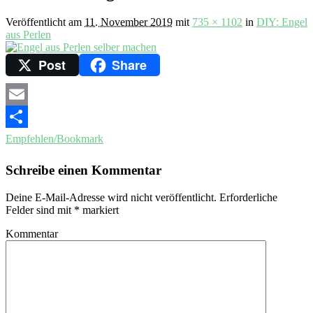
Veröffentlicht am
11. November 2019
mit
735 × 1102
in
DIY: Engel
aus Perlen
Post
Share
Email
Empfehlen/Bookmark
Schreibe einen Kommentar
Deine E-Mail-Adresse wird nicht veröffentlicht.
Erforderliche
Felder sind mit
*
markiert
Kommentar