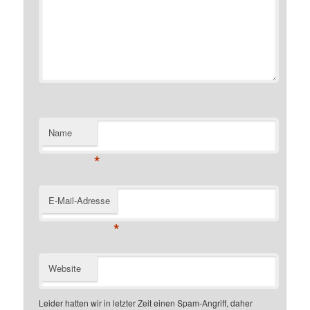
Name
*
E-Mail-Adresse
*
Website
Leider hatten wir in letzter Zeit einen Spam-Angriff, daher