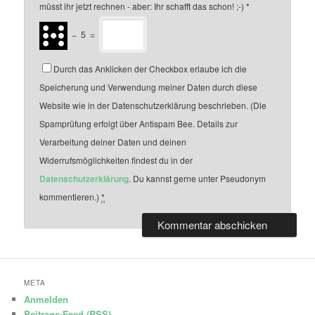
müsst ihr jetzt rechnen - aber: Ihr schafft das schon! ;-)
*
−
5
=
Durch das Anklicken der Checkbox erlaube ich die
Speicherung und Verwendung meiner Daten durch diese
Website wie in der Datenschutzerklärung beschrieben. (Die
Spamprüfung erfolgt über Antispam Bee. Details zur
Verarbeitung deiner Daten und deinen
Widerrufsmöglichkeiten findest du in der
Datenschutzerklärung
. Du kannst gerne unter Pseudonym
kommentieren.)
*
META
Anmelden
Beitrags-Feed (
RSS
)