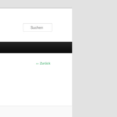
Suchen
← Zurück