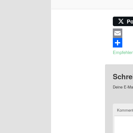
Po
Email
Empfehle
Schre
Deine E-Mai
Komment