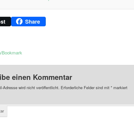
st
Share
n/Bookmark
ibe einen Kommentar
l-Adresse wird nicht veröffentlicht.
Erforderliche Felder sind mit
*
markiert
ar