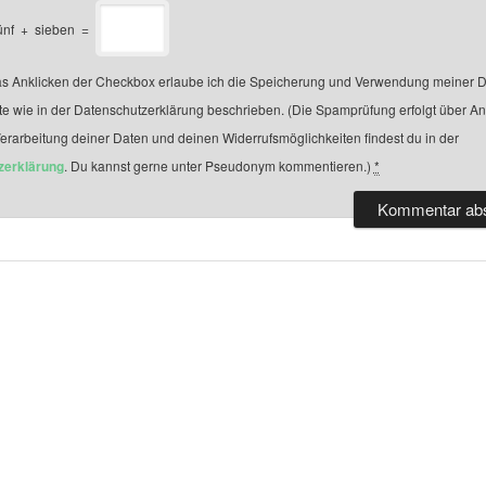
ünf
+
sieben
=
s Anklicken der Checkbox erlaube ich die Speicherung und Verwendung meiner D
te wie in der Datenschutzerklärung beschrieben. (Die Spamprüfung erfolgt über A
Verarbeitung deiner Daten und deinen Widerrufsmöglichkeiten findest du in der
zerklärung
. Du kannst gerne unter Pseudonym kommentieren.)
*