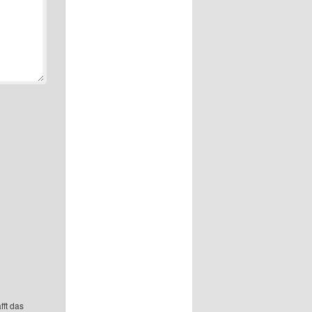
fft das