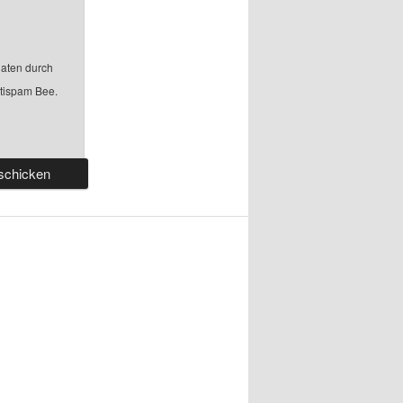
aten durch
ntispam Bee.