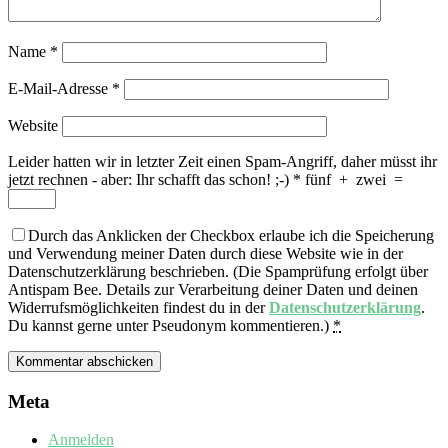
Name
*
E-Mail-Adresse
*
Website
Leider hatten wir in letzter Zeit einen Spam-Angriff, daher müsst ihr
jetzt rechnen - aber: Ihr schafft das schon! ;-)
*
fünf
+
zwei
=
Durch das Anklicken der Checkbox erlaube ich die Speicherung
und Verwendung meiner Daten durch diese Website wie in der
Datenschutzerklärung beschrieben. (Die Spamprüfung erfolgt über
Antispam Bee. Details zur Verarbeitung deiner Daten und deinen
Widerrufsmöglichkeiten findest du in der
Datenschutzerklärung
.
Du kannst gerne unter Pseudonym kommentieren.)
*
Meta
Anmelden