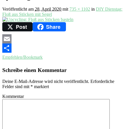
Veröffentlicht am
28. April 2020
mit
735 × 1102
in
DIY Dienstag:
Floß aus Stöcken mit Segel
Post
Share
Email
Empfehlen/Bookmark
Schreibe einen Kommentar
Deine E-Mail-Adresse wird nicht veröffentlicht.
Erforderliche
Felder sind mit
*
markiert
Kommentar