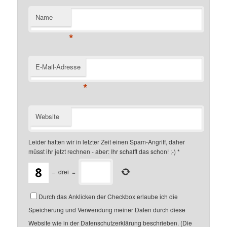
Name
*
E-Mail-Adresse
*
Website
Leider hatten wir in letzter Zeit einen Spam-Angriff, daher
müsst ihr jetzt rechnen - aber: Ihr schafft das schon! ;-)
*
−
drei
=
Durch das Anklicken der Checkbox erlaube ich die
Speicherung und Verwendung meiner Daten durch diese
Website wie in der Datenschutzerklärung beschrieben. (Die