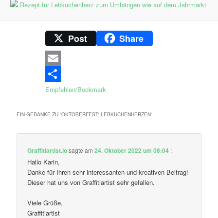
Post
Share
Email
Empfehlen/Bookmark
EIN GEDANKE ZU “
OKTOBERFEST: LEBKUCHENHERZEN
”
Graffitiartist.io
sagte am
24. Oktober 2022 um 08:04
:
Hallo Karin,
Danke für Ihren sehr interessanten und kreativen Beitrag!
Dieser hat uns von Graffitiartist sehr gefallen.
Viele Grüße,
Graffitiartist