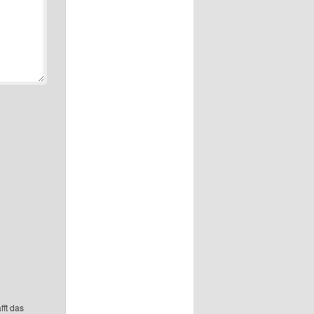
fft das