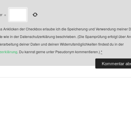
er
=
s Anklicken der Checkbox erlaube ich die Speicherung und Verwendung meiner D
te wie in der Datenschutzerklärung beschrieben. (Die Spamprüfung erfolgt über A
Verarbeitung deiner Daten und deinen Widerrufsmöglichkeiten findest du in der
zerklärung
. Du kannst gerne unter Pseudonym kommentieren.)
*