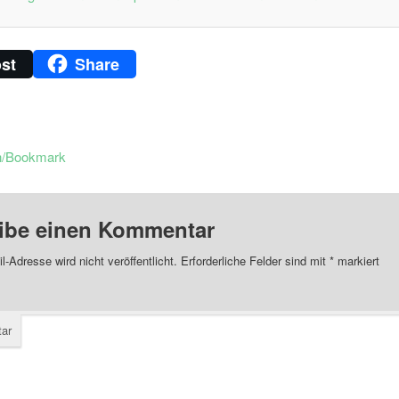
st
Share
n/Bookmark
ibe einen Kommentar
l-Adresse wird nicht veröffentlicht.
Erforderliche Felder sind mit
*
markiert
ar