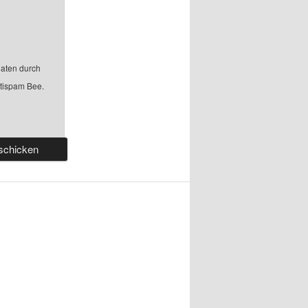
aten durch
ntispam Bee.