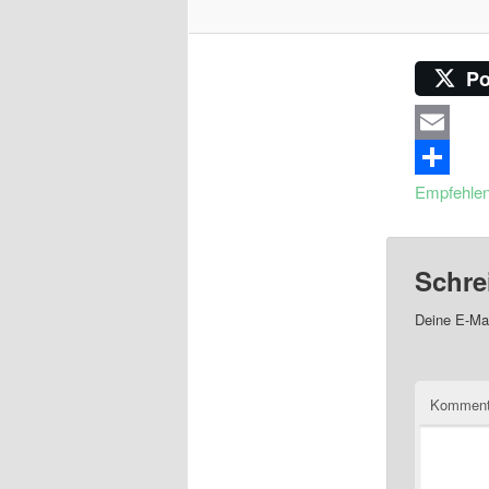
Po
Email
Empfehle
Schre
Deine E-Mai
Komment