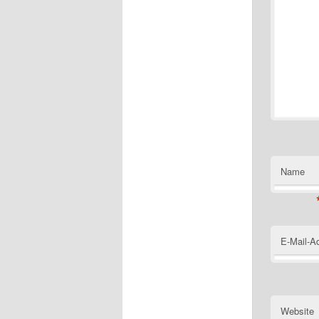
Name
E-Mail-A
Website