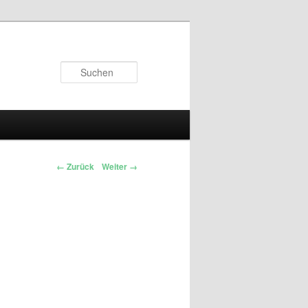
Suchen
← Zurück
Weiter →