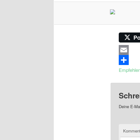
Po
Email
Empfehle
Schre
Deine E-Mai
Komment