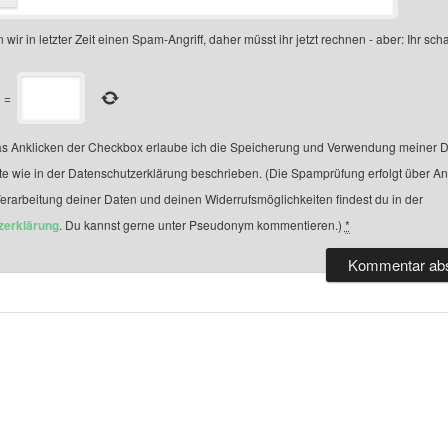
 wir in letzter Zeit einen Spam-Angriff, daher müsst ihr jetzt rechnen - aber: Ihr scha
=
s Anklicken der Checkbox erlaube ich die Speicherung und Verwendung meiner D
te wie in der Datenschutzerklärung beschrieben. (Die Spamprüfung erfolgt über A
Verarbeitung deiner Daten und deinen Widerrufsmöglichkeiten findest du in der
zerklärung
. Du kannst gerne unter Pseudonym kommentieren.)
*