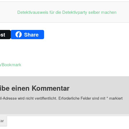
st
Share
n/Bookmark
ibe einen Kommentar
l-Adresse wird nicht veröffentlicht.
Erforderliche Felder sind mit
*
markiert
ar