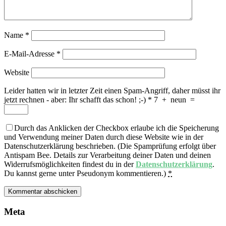
Name
*
E-Mail-Adresse
*
Website
Leider hatten wir in letzter Zeit einen Spam-Angriff, daher müsst ihr
jetzt rechnen - aber: Ihr schafft das schon! ;-)
*
7
+
neun
=
Durch das Anklicken der Checkbox erlaube ich die Speicherung
und Verwendung meiner Daten durch diese Website wie in der
Datenschutzerklärung beschrieben. (Die Spamprüfung erfolgt über
Antispam Bee. Details zur Verarbeitung deiner Daten und deinen
Widerrufsmöglichkeiten findest du in der
Datenschutzerklärung
.
Du kannst gerne unter Pseudonym kommentieren.)
*
Meta