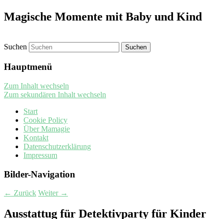
Magische Momente mit Baby und Kind
Suchen
Hauptmenü
Zum Inhalt wechseln
Zum sekundären Inhalt wechseln
Start
Cookie Policy
Über Mamagie
Kontakt
Datenschutzerklärung
Impressum
Bilder-Navigation
← Zurück
Weiter →
Ausstattug für Detektivparty für Kinder