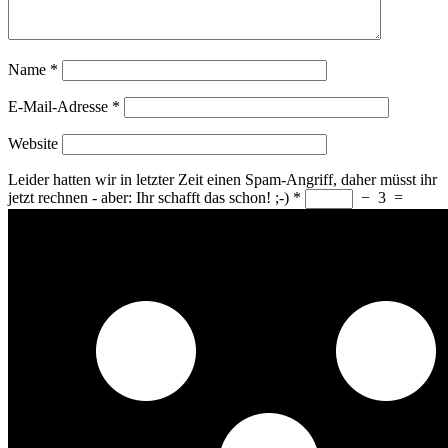
Name
*
E-Mail-Adresse
*
Website
Leider hatten wir in letzter Zeit einen Spam-Angriff, daher müsst ihr
jetzt rechnen - aber: Ihr schafft das schon! ;-)
*
−
3
=