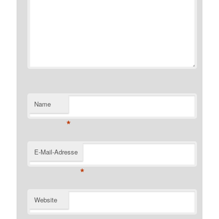
Name
*
E-Mail-Adresse
*
Website