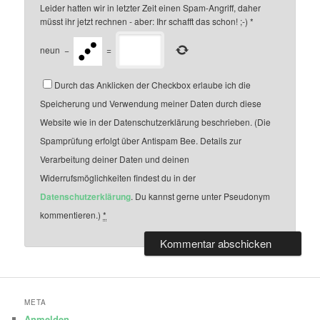
Leider hatten wir in letzter Zeit einen Spam-Angriff, daher
müsst ihr jetzt rechnen - aber: Ihr schafft das schon! ;-)
*
neun
−
=
Durch das Anklicken der Checkbox erlaube ich die
Speicherung und Verwendung meiner Daten durch diese
Website wie in der Datenschutzerklärung beschrieben. (Die
Spamprüfung erfolgt über Antispam Bee. Details zur
Verarbeitung deiner Daten und deinen
Widerrufsmöglichkeiten findest du in der
Datenschutzerklärung
. Du kannst gerne unter Pseudonym
kommentieren.)
*
META
Anmelden