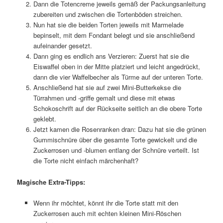
Dann die Totencreme jeweils gemäß der Packungsanleitung
zubereiten und zwischen die Tortenböden streichen.
Nun hat sie die beiden Torten jeweils mit Marmelade
bepinselt, mit dem Fondant belegt und sie anschließend
aufeinander gesetzt.
Dann ging es endlich ans Verzieren: Zuerst hat sie die
Eiswaffel oben in der Mitte platziert und leicht angedrückt,
dann die vier Waffelbecher als Türme auf der unteren Torte.
Anschließend hat sie auf zwei Mini-Butterkekse die
Türrahmen und -griffe gemalt und diese mit etwas
Schokoschrift auf der Rückseite seitlich an die obere Torte
geklebt.
Jetzt kamen die Rosenranken dran: Dazu hat sie die grünen
Gummischnüre über die gesamte Torte gewickelt und die
Zuckerrosen und -blumen entlang der Schnüre verteilt. Ist
die Torte nicht einfach märchenhaft?
Magische Extra-Tipps:
Wenn ihr möchtet, könnt ihr die Torte statt mit den
Zuckerrosen auch mit echten kleinen Mini-Röschen