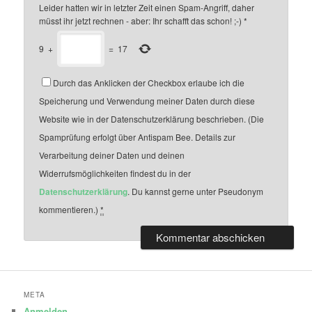
Leider hatten wir in letzter Zeit einen Spam-Angriff, daher
müsst ihr jetzt rechnen - aber: Ihr schafft das schon! ;-)
*
9
+
=
17
Durch das Anklicken der Checkbox erlaube ich die
Speicherung und Verwendung meiner Daten durch diese
Website wie in der Datenschutzerklärung beschrieben. (Die
Spamprüfung erfolgt über Antispam Bee. Details zur
Verarbeitung deiner Daten und deinen
Widerrufsmöglichkeiten findest du in der
Datenschutzerklärung
. Du kannst gerne unter Pseudonym
kommentieren.)
*
META
Anmelden