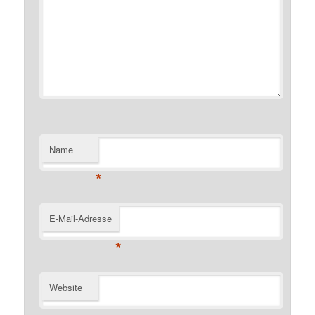
Name
*
E-Mail-Adresse
*
Website