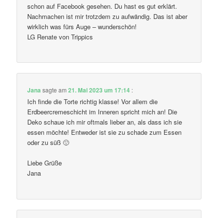
schon auf Facebook gesehen. Du hast es gut erklärt.
Nachmachen ist mir trotzdem zu aufwändig. Das ist aber
wirklich was fürs Auge – wunderschön!
LG Renate von Trippics
Jana
sagte am
21. Mai 2023 um 17:14
:
Ich finde die Torte richtig klasse! Vor allem die
Erdbeercremeschicht im Inneren spricht mich an! Die
Deko schaue ich mir oftmals lieber an, als dass ich sie
essen möchte! Entweder ist sie zu schade zum Essen
oder zu süß 🙂
Liebe Grüße
Jana