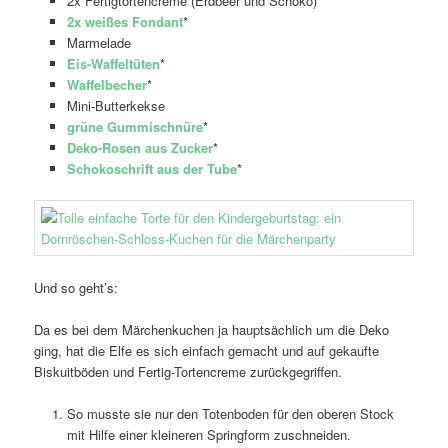
2x Fertigtortencreme (Erdbeer und Schoko)
2x weißes Fondant
*
Marmelade
Eis-Waffeltüten
*
Waffelbecher
*
Mini-Butterkekse
grüne Gummischnüre
*
Deko-Rosen aus Zucker
*
Schokoschrift aus der Tube
*
Und so geht’s:
Da es bei dem Märchenkuchen ja hauptsächlich um die Deko
ging, hat die Elfe es sich einfach gemacht und auf gekaufte
Biskuitböden und Fertig-Tortencreme zurückgegriffen.
So musste sie nur den Totenboden für den oberen Stock
mit Hilfe einer kleineren Springform zuschneiden.