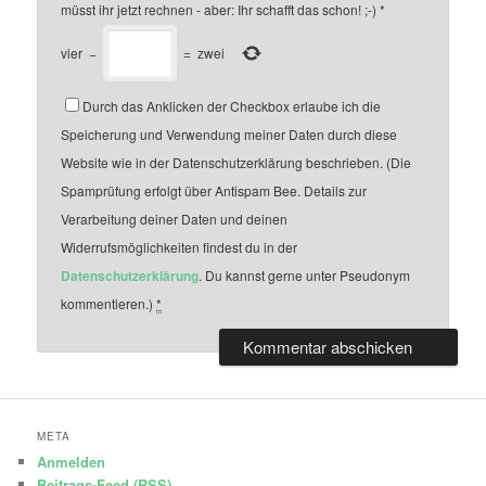
müsst ihr jetzt rechnen - aber: Ihr schafft das schon! ;-)
*
vier
−
=
zwei
Durch das Anklicken der Checkbox erlaube ich die
Speicherung und Verwendung meiner Daten durch diese
Website wie in der Datenschutzerklärung beschrieben. (Die
Spamprüfung erfolgt über Antispam Bee. Details zur
Verarbeitung deiner Daten und deinen
Widerrufsmöglichkeiten findest du in der
Datenschutzerklärung
. Du kannst gerne unter Pseudonym
kommentieren.)
*
META
Anmelden
Beitrags-Feed (
RSS
)