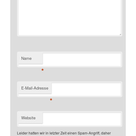
Name
*
E-Mail-Adresse
*
Website
Leider hatten wir in letzter Zeit einen Spam-Angriff, daher