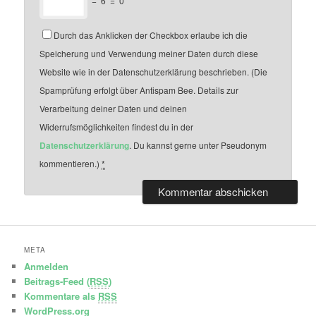
−
6
=
0
Durch das Anklicken der Checkbox erlaube ich die
Speicherung und Verwendung meiner Daten durch diese
Website wie in der Datenschutzerklärung beschrieben. (Die
Spamprüfung erfolgt über Antispam Bee. Details zur
Verarbeitung deiner Daten und deinen
Widerrufsmöglichkeiten findest du in der
Datenschutzerklärung
. Du kannst gerne unter Pseudonym
kommentieren.)
*
META
Anmelden
Beitrags-Feed (
RSS
)
Kommentare als
RSS
WordPress.org