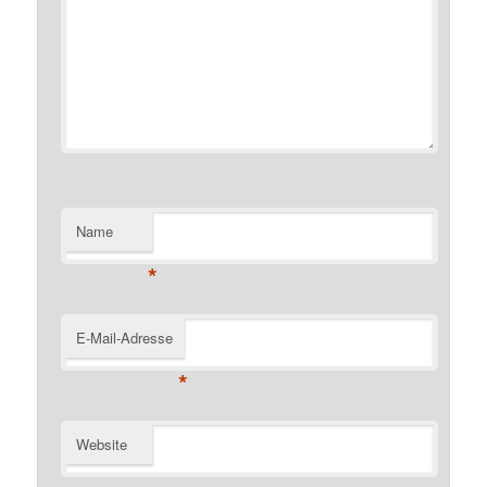
Name
*
E-Mail-Adresse
*
Website